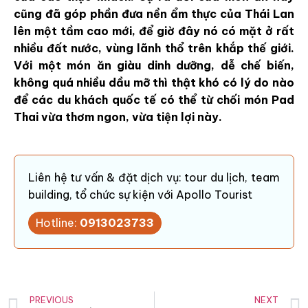
cũng đã góp phần đưa nền ẩm thực của Thái Lan
lên một tầm cao mới, để giờ đây nó có mặt ở rất
nhiều đất nước, vùng lãnh thổ trên khắp thế giới.
Với một món ăn giàu dinh dưỡng, dễ chế biến,
không quá nhiều dầu mỡ thì thật khó có lý do nào
để các du khách quốc tế có thể từ chối món Pad
Thai vừa thơm ngon, vừa tiện lợi này.
Liên hệ tư vấn & đặt dịch vụ: tour du lịch, team
building, tổ chức sự kiện với Apollo Tourist
Hotline:
0913023733
PREVIOUS
NEXT