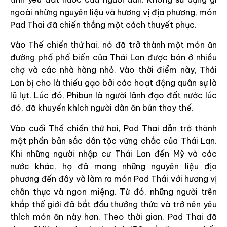
ngoài những nguyên liệu và hương vị địa phương, món
Pad Thai đã chiến thắng một cách thuyết phục.
Vào Thế chiến thứ hai, nó đã trở thành một món ăn
đường phố phổ biến của Thái Lan được bán ở nhiều
chợ và các nhà hàng nhỏ. Vào thời điểm này, Thái
Lan bị cho là thiếu gạo bởi các hoạt động quân sự là
lũ lụt. Lúc đó, Phibun là người lãnh đạo đất nước lúc
đó, đã khuyến khích người dân ăn bún thay thế.
Vào cuối Thế chiến thứ hai, Pad Thai dẫn trở thành
một phần bản sắc dân tộc vững chắc của Thái Lan.
Khi những người nhập cư Thái Lan đến Mỹ và các
nước khác, họ đã mang những nguyên liệu địa
phương đến đây và làm ra món Pad Thái với hương vị
chân thực và ngon miệng. Từ đó, những người trên
khắp thế giới đã bắt đầu thưởng thức và trở nên yêu
thích món ăn này hơn. Theo thời gian, Pad Thai đã