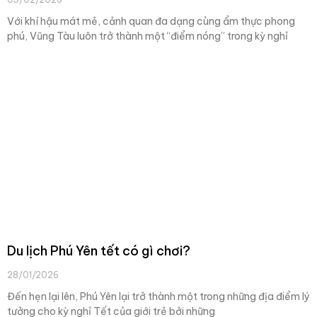
Với khí hậu mát mẻ, cảnh quan đa dạng cùng ẩm thực phong
phú, Vũng Tàu luôn trở thành một “điểm nóng” trong kỳ nghỉ
Du lịch Phú Yên tết có gì chơi?
28/01/2026
Đến hẹn lại lên, Phú Yên lại trở thành một trong những địa điểm lý
tưởng cho kỳ nghỉ Tết của giới trẻ bởi những