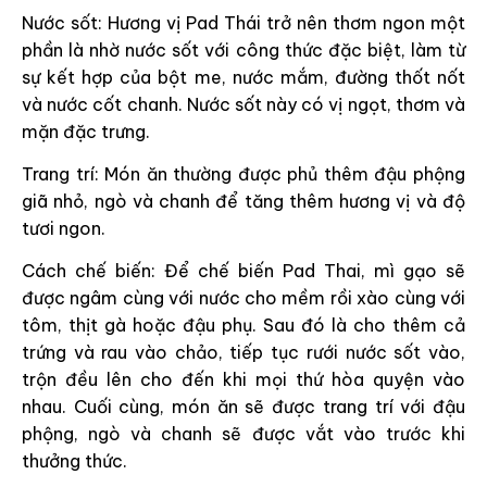
Nước sốt: Hương vị Pad Thái trở nên thơm ngon một
phần là nhờ nước sốt với công thức đặc biệt, làm từ
sự kết hợp của bột me, nước mắm, đường thốt nốt
và nước cốt chanh. Nước sốt này có vị ngọt, thơm và
mặn đặc trưng.
Trang trí: Món ăn thường được phủ thêm đậu phộng
giã nhỏ, ngò và chanh để tăng thêm hương vị và độ
tươi ngon.
Cách chế biến: Để chế biến Pad Thai, mì gạo sẽ
được ngâm cùng với nước cho mềm rồi xào cùng với
tôm, thịt gà hoặc đậu phụ. Sau đó là cho thêm cả
trứng và rau vào chảo, tiếp tục rưới nước sốt vào,
trộn đều lên cho đến khi mọi thứ hòa quyện vào
nhau. Cuối cùng, món ăn sẽ được trang trí với đậu
phộng, ngò và chanh sẽ được vắt vào trước khi
thưởng thức.