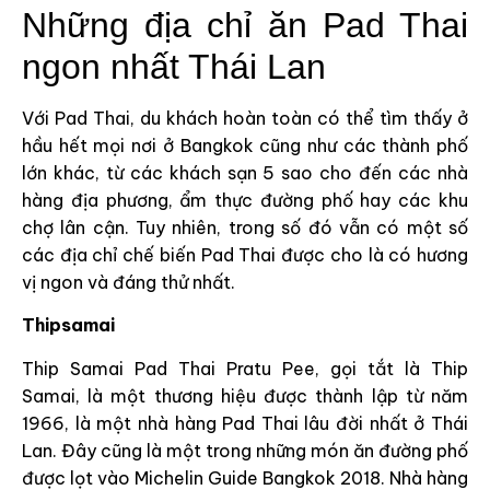
Những địa chỉ ăn Pad Thai
ngon nhất Thái Lan
Với Pad Thai, du khách hoàn toàn có thể tìm thấy ở
hầu hết mọi nơi ở Bangkok cũng như các thành phố
lớn khác, từ các khách sạn 5 sao cho đến các nhà
hàng địa phương, ẩm thực đường phố hay các khu
chợ lân cận. Tuy nhiên, trong số đó vẫn có một số
các địa chỉ chế biến Pad Thai được cho là có hương
vị ngon và đáng thử nhất.
Thipsamai
Thip Samai Pad Thai Pratu Pee, gọi tắt là Thip
Samai, là một thương hiệu được thành lập từ năm
1966, là một nhà hàng Pad Thai lâu đời nhất ở Thái
Lan. Đây cũng là một trong những món ăn đường phố
được lọt vào Michelin Guide Bangkok 2018. Nhà hàng