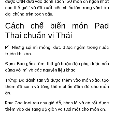
được CNN đưa vào danh sách “50 món ăn ngon nhất
của thế giới” và đã xuất hiện nhiều lần trong văn hóa
đại chúng trên toàn cầu.
Cách chế biến món Pad
Thai chuẩn vị Thái
Mì: Những sợi mì mỏng, dẹt, được ngâm trong nước
trước khi xào.
Đạm: Bao gồm tôm, thịt gà hoặc đậu phụ, được nấu
cùng với mì và các nguyên liệu khác
Trứng: Đã đánh tan và được thêm vào món xào, tạo
thêm độ sánh và tăng thêm phần đậm đà cho món
ăn.
Rau: Các loại rau như giá đỗ, hành lá và cà rốt được
thêm vào để tăng độ giòn và tươi mát cho món ăn.