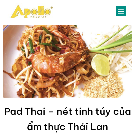
Pad Thai – nét tinh túy của
ẩm thực Thái Lan