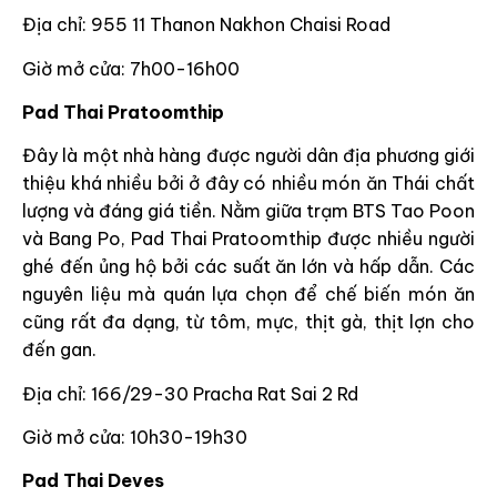
Địa chỉ: 955 11 Thanon Nakhon Chaisi Road
Giờ mở cửa: 7h00-16h00
Pad Thai Pratoomthip
Đây là một nhà hàng được người dân địa phương giới
thiệu khá nhiều bởi ở đây có nhiều món ăn Thái chất
lượng và đáng giá tiền. Nằm giữa trạm BTS Tao Poon
và Bang Po, Pad Thai Pratoomthip được nhiều người
ghé đến ủng hộ bởi các suất ăn lớn và hấp dẫn. Các
nguyên liệu mà quán lựa chọn để chế biến món ăn
cũng rất đa dạng, từ tôm, mực, thịt gà, thịt lợn cho
đến gan.
Địa chỉ: 166/29-30 Pracha Rat Sai 2 Rd
Giờ mở cửa: 10h30-19h30
Pad Thai Deves