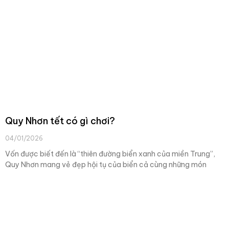
Quy Nhơn tết có gì chơi?
04/01/2026
Vốn được biết đến là “thiên đường biển xanh của miền Trung”,
Quy Nhơn mang vẻ đẹp hội tụ của biển cả cùng những món