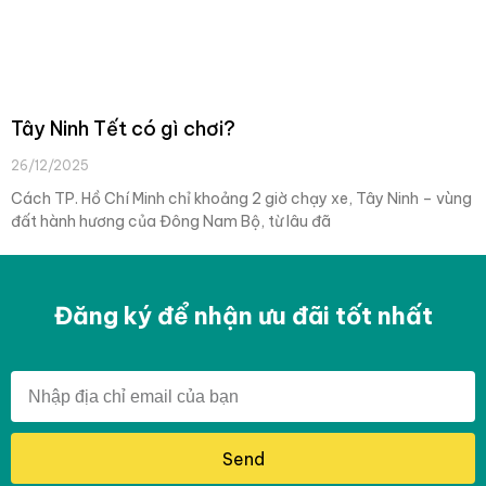
Tây Ninh Tết có gì chơi?
26/12/2025
Cách TP. Hồ Chí Minh chỉ khoảng 2 giờ chạy xe, Tây Ninh – vùng
đất hành hương của Đông Nam Bộ, từ lâu đã
Đăng ký để nhận ưu đãi tốt nhất
Send