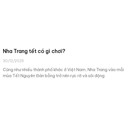
Nha Trang tết có gì chơi?
30/12/2025
Cũng như nhiều thành phố khác ở Việt Nam, Nha Trang vào mỗi
mùa Tết Nguyên Đán bỗng trở nên rực rỡ và sôi động