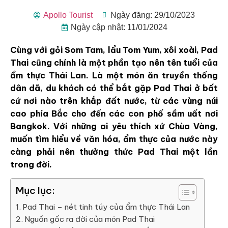
Apollo Tourist
Ngày đăng: 29/10/2023
Ngày cập nhật: 11/01/2024
Cùng với gỏi Som Tam, lẩu Tom Yum, xôi xoài, Pad
Thai cũng chính là một phần tạo nên tên tuổi của
ẩm thực Thái Lan. Là một món ăn truyền thống
dân dã, du khách có thể bắt gặp Pad Thai ở bất
cứ nơi nào trên khắp đất nước, từ các vùng núi
cao phía Bắc cho đến các con phố sầm uất nơi
Bangkok. Với những ai yêu thích xứ Chùa Vàng,
muốn tìm hiểu về văn hóa, ẩm thực của nước này
càng phải nên thưởng thức Pad Thai một lần
trong đời.
Mục lục:
Pad Thai – nét tinh túy của ẩm thực Thái Lan
Nguồn gốc ra đời của món Pad Thai