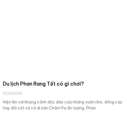
Du lịch Phan Rang Tết có gì chơi?
12/01/2026
Hiện lên với khung cảnh độc đáo của những vườn nho, đồng cừu
hay đồi cát và cả di sản Chăm Pa ấn tượng, Phan