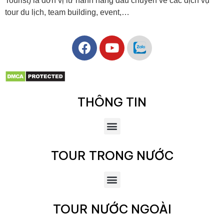
Tourist) là đơn vị lữ hành hàng đầu chuyên về các dịch vụ
tour du lịch, team building, event,…
THÔNG TIN
TOUR TRONG NƯỚC
TOUR NƯỚC NGOÀI