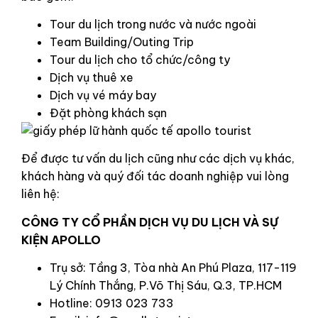
Tour du lịch trong nước và nước ngoài
Team Building/Outing Trip
Tour du lịch cho tổ chức/công ty
Dịch vụ thuê xe
Dịch vụ vé máy bay
Đặt phòng khách sạn
Để được tư vấn du lịch cũng như các dịch vụ khác,
khách hàng và quý đối tác doanh nghiệp vui lòng
liên hệ:
CÔNG TY CỔ PHẦN DỊCH VỤ DU LỊCH VÀ SỰ
KIỆN APOLLO
Trụ sở: Tầng 3, Tòa nhà An Phú Plaza, 117-119
Lý Chính Thắng, P.Võ Thị Sáu, Q.3, TP.HCM
Hotline: 0913 023 733