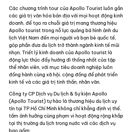
Các chương trình tour của Apollo Tourist luôn gắn
các giá trị văn hóa bản địa với mọi hoạt động kinh
doanh, để tạo ra chuỗi giá trị mang thương hiệu
Apollo tourist trong nỗ lực quảng bá hình ảnh du
lịch Việt Nam đến mọi người và bạn bè quốc tế,
góp phần đưa du lịch trở thành ngành kinh tế mũi
nhọn. Triết lý kinh doanh của Apollo tourist là
động lực thúc đẩy hướng đi thống nhất của tập
thể nhân viên, với mục tiêu doanh nghiệp luôn
đồng hành cùng xã hội, cộng đồng để phát triển
kinh tế và các giá trị tinh thần, nhân văn.
Công ty CP Dịch vụ Du lịch & Sự kiện Apollo
(Apollo Tourist) tự hào là thương hiệu du lịch uy
tín tại TP.Hồ Chí Minh không chỉ khẳng định vị thế,
tầm ảnh hưởng cùng phạm vi hoạt động rộng khắp
tại thị trường du lịch trong nước với các dịch vụ
bao gồm: