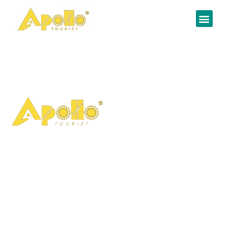
Giới thiệu về Apollo
Tourist