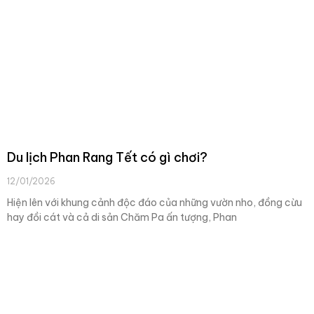
Du lịch Phan Rang Tết có gì chơi?
12/01/2026
Hiện lên với khung cảnh độc đáo của những vườn nho, đồng cừu
hay đồi cát và cả di sản Chăm Pa ấn tượng, Phan