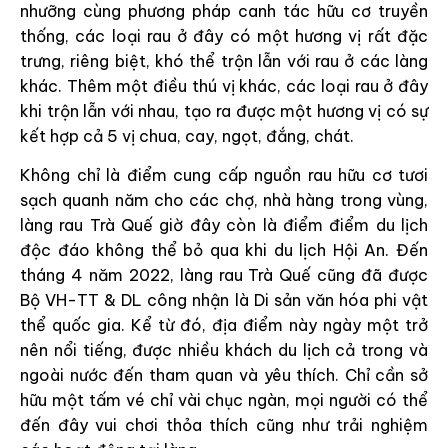
nhưỡng cùng phương pháp canh tác hữu cơ truyền
thống, các loại rau ở đây có một hương vị rất đặc
trưng, riêng biệt, khó thể trộn lẫn với rau ở các làng
khác. Thêm một điều thú vị khác, các loại rau ở đây
khi trộn lẫn với nhau, tạo ra được một hương vị có sự
kết hợp cả 5 vị chua, cay, ngọt, đắng, chát.
Không chỉ là điểm cung cấp nguồn rau hữu cơ tươi
sạch quanh năm cho các chợ, nhà hàng trong vùng,
làng rau Trà Quế giờ đây còn là điểm điểm du lịch
độc đáo không thể bỏ qua khi du lịch Hội An. Đến
tháng 4 năm 2022, làng rau Trà Quế cũng đã được
Bộ VH-TT & DL công nhận là Di sản văn hóa phi vật
thể quốc gia. Kể từ đó, địa điểm này ngày một trở
nên nổi tiếng, được nhiều khách du lịch cả trong và
ngoài nước đến tham quan và yêu thích. Chỉ cần sở
hữu một tấm vé chỉ vài chục ngàn, mọi người có thể
đến đây vui chơi thỏa thích cũng như trải nghiệm