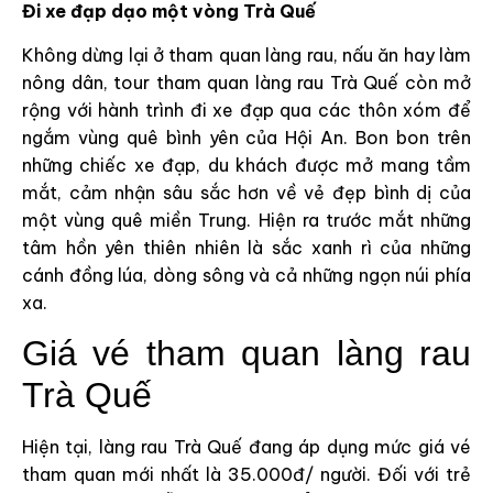
Đi xe đạp dạo một vòng Trà Quế
Không dừng lại ở tham quan làng rau, nấu ăn hay làm
nông dân, tour tham quan làng rau Trà Quế còn mở
rộng với hành trình đi xe đạp qua các thôn xóm để
ngắm vùng quê bình yên của Hội An. Bon bon trên
những chiếc xe đạp, du khách được mở mang tầm
mắt, cảm nhận sâu sắc hơn về vẻ đẹp bình dị của
một vùng quê miền Trung. Hiện ra trước mắt những
tâm hồn yên thiên nhiên là sắc xanh rì của những
cánh đồng lúa, dòng sông và cả những ngọn núi phía
xa.
Giá vé tham quan làng rau
Trà Quế
Hiện tại, làng rau Trà Quế đang áp dụng mức giá vé
tham quan mới nhất là 35.000đ/ người. Đối với trẻ