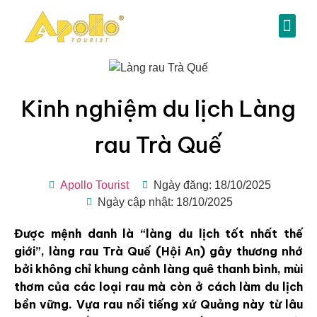
Kinh nghiệm du lịch Làng
rau Trà Quế
Apollo Tourist
Ngày đăng: 18/10/2025
Ngày cập nhật: 18/10/2025
Được mệnh danh là “làng du lịch tốt nhất thế
giới”, làng rau Trà Quế (Hội An) gây thương nhớ
bởi không chỉ khung cảnh làng quê thanh bình, mùi
thơm của các loại rau mà còn ở cách làm du lịch
bền vững. Vựa rau nổi tiếng xứ Quảng này từ lâu