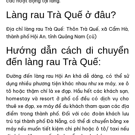
các hoạt động tại làng.
Làng rau Trà Quế ở đâu?
Địa chỉ làng rau Trà Quế: Thôn Trà Quế, xã Cẩm Hà,
thành phố Hội An, tỉnh Quảng Nam (cũ)
Hướng dẫn cách di chuyển
đến làng rau Trà Quế:
Đường đến làng rau Hội An khá dễ dàng, có thể sử
dụng nhiều phương tiện khác nhau như xe máy, xe ô
tô hoặc thậm chí là xe đạp. Hầu hết các khách sạn,
homestay và resort ở phố cổ đều có dịch vụ cho
thuê xe đạp, xe máy để du khách tham quan các địa
điểm trong thành phố. Đối với các đoàn khách lưu
trú tại thành phố Đà Nẵng, có thể di chuyển bằng xe
máy nếu muốn tiết kiệm chi phí hoặc ô tô/ taxi nếu