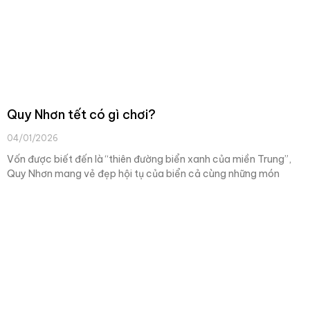
Quy Nhơn tết có gì chơi?
04/01/2026
Vốn được biết đến là “thiên đường biển xanh của miền Trung”,
Quy Nhơn mang vẻ đẹp hội tụ của biển cả cùng những món