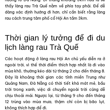
thấy làng rau Trà Quế nằm về phía tay phải. Để dễ
dàng xác định hướng đi hơn, chỉ cần biết rằng làng
rau cách trung tâm phố cổ Hội An tầm 3km.
Thời gian lý tưởng để đi du
lịch làng rau Trà Quế
Các hoạt động ở làng rau Hội An chủ yếu diễn ra ở
ngoài trời, vì thế thời điểm thích hợp nhất là đi vào
mùa khô, thường kéo dài từ tháng 2 cho đến tháng 8.
Đây là khoảng thời gian các tỉnh miền Trung như
Quảng Nam, Đà Nẵng có thời tiết khá mát mẻ, bầu
trời trong xanh, việc di chuyển ngoài trời cũng dễ
chịu thoải mái. Ngược lại, từ tháng 9 cho đến tháng
12 trùng vào mùa mưa, thậm chí còn bị bão lụt,
không thích hợp để đi.