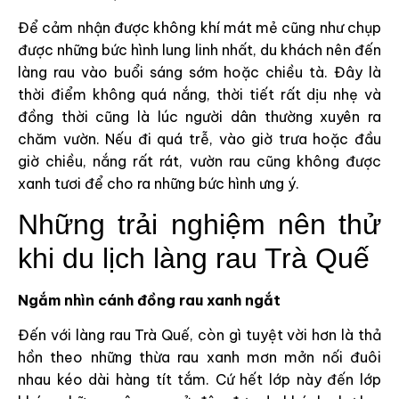
Để cảm nhận được không khí mát mẻ cũng như chụp
được những bức hình lung linh nhất, du khách nên đến
làng rau vào buổi sáng sớm hoặc chiều tà. Đây là
thời điểm không quá nắng, thời tiết rất dịu nhẹ và
đồng thời cũng là lúc người dân thường xuyên ra
chăm vườn. Nếu đi quá trễ, vào giờ trưa hoặc đầu
giờ chiều, nắng rất rát, vườn rau cũng không được
xanh tươi để cho ra những bức hình ưng ý.
Những trải nghiệm nên thử
khi du lịch làng rau Trà Quế
Ngắm nhìn cánh đồng rau xanh ngắt
Đến với làng rau Trà Quế, còn gì tuyệt vời hơn là thả
hồn theo những thừa rau xanh mơn mởn nối đuôi
nhau kéo dài hàng tít tắm. Cứ hết lớp này đến lớp