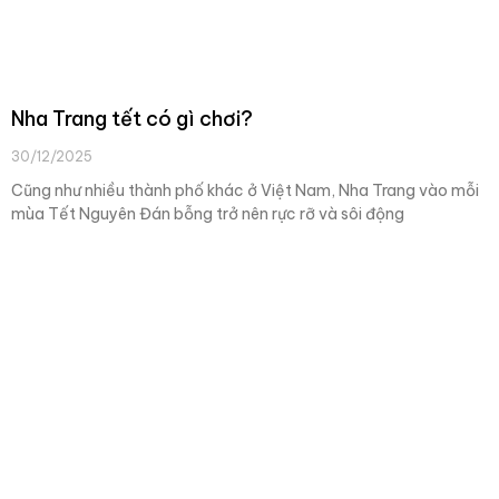
Nha Trang tết có gì chơi?
30/12/2025
Cũng như nhiều thành phố khác ở Việt Nam, Nha Trang vào mỗi
mùa Tết Nguyên Đán bỗng trở nên rực rỡ và sôi động