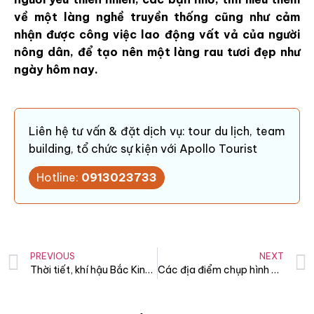
về một làng nghề truyền thống cũng như cảm
nhận được công việc lao động vất vả của người
nông dân, để tạo nên một làng rau tươi đẹp như
ngày hôm nay.
Liên hệ tư vấn & đặt dịch vụ: tour du lịch, team
building, tổ chức sự kiện với Apollo Tourist
Hotline:
0913023733
PREVIOUS
NEXT
Thời tiết, khí hậu Bắc Kinh mùa thu
Các địa điểm chụp hình đẹp ở Hội An