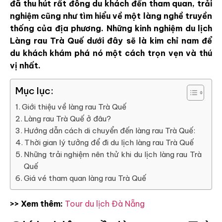
đã thu hút rất đông du khách đến tham quan, trải
nghiệm cũng như tìm hiểu về một làng nghề truyền
thống của địa phương. Những kinh nghiệm du lịch
Làng rau Trà Quế dưới đây sẽ là kim chỉ nam để
du khách khám phá nó một cách trọn vẹn và thú
vị nhất.
Mục lục:
Giới thiệu về làng rau Trà Quế
Làng rau Trà Quế ở đâu?
Hướng dẫn cách di chuyển đến làng rau Trà Quế:
Thời gian lý tưởng để đi du lịch làng rau Trà Quế
Những trải nghiệm nên thử khi du lịch làng rau Trà
Quế
Giá vé tham quan làng rau Trà Quế
>> Xem thêm:
Tour du lịch Đà Nẵng