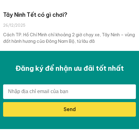
Tây Ninh Tết có gì chơi?
26/12/2025
Cách TP. Hồ Chí Minh chỉ khoảng 2 giờ chạy xe, Tây Ninh – vùng
đất hành hương của Đông Nam Bộ, từ lâu đã
Đăng ký để nhận ưu đãi tốt nhất
Send