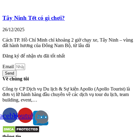
Tây Ninh Tết có gì chơi?
26/12/2025
Cách TP. Hồ Chí Minh chỉ khoảng 2 giờ chạy xe, Tây Ninh – vùng
đất hành hương của Đông Nam Bộ, từ lâu đã
Đăng ký để nhận ưu đãi tốt nhất
Email
Send
Về chúng tôi
Công ty CP Dịch vụ Du lịch & Sự kiện Apollo (Apollo Tourist) là
đơn vị lữ hành hàng đầu chuyên về các dịch vụ tour du lịch, team
building, event,…
acebook
Youtube
thông tin