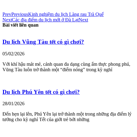
Prev
Previous
Kinh nghiệm du lịch Làng rau Trà Quế
Next
Các địa điểm du lịch mới ở Đà Lạt
Next
Bài viết liên quan
Du lịch Vũng Tàu tết có gì chơi?
05/02/2026
Với khí hậu mát mẻ, cảnh quan đa dạng cùng ẩm thực phong phú,
Vũng Tàu luôn trở thành một “điểm nóng” trong kỳ nghỉ
Du lịch Phú Yên tết có gì chơi?
28/01/2026
Đến hẹn lại lên, Phú Yên lại trở thành một trong những địa điểm lý
tưởng cho kỳ nghỉ Tết của giới trẻ bởi những