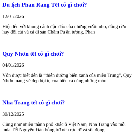
Du lịch Phan Rang Tết có gì chơi?
12/01/2026
Hiện lên với khung cảnh độc đáo của những vườn nho, đồng cừu
hay đồi cát và cả di sản Chăm Pa ấn tượng, Phan
Quy Nhơn tết có gì chơi?
04/01/2026
Vốn được biết đến là “thiên đường biển xanh của miền Trung”, Quy
Nhơn mang vẻ đẹp hội tụ của biển cả cùng những món
Nha Trang tết có gì chơi?
30/12/2025
Cũng như nhiều thành phố khác ở Việt Nam, Nha Trang vào mỗi
mùa Tết Nguyên Đán bỗng trở nên rực rỡ và sôi động