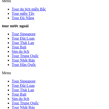
Menu
Tour du lịch miền Bắc
Tour miền Tây
Tour Đà Nẵng
tour nước ngoài
Tour Singapore
Tour Đài Loan
Tour Thái Lan
Tour Bali
Sim du lịch
Tour Trung Quốc
Tour Nhật Bản
Tour Hàn Quốc
Menu
Tour Singapore
Tour Đài Loan
Tour Thái Lan
Tour Bali
Sim du lịch
Tour Trung Quốc
Tour Nhật Bản