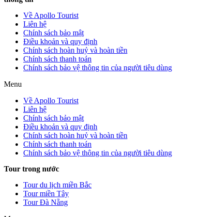
Về Apollo Tourist
Liên hệ
Chính sách bảo mật
Điều khoản và quy định
Chính sách hoàn huỷ và hoàn tiền
Chính sách thanh toán
Chính sách bảo vệ thông tin của người tiêu dùng
Menu
Về Apollo Tourist
Liên hệ
Chính sách bảo mật
Điều khoản và quy định
Chính sách hoàn huỷ và hoàn tiền
Chính sách thanh toán
Chính sách bảo vệ thông tin của người tiêu dùng
Tour trong nước
Tour du lịch miền Bắc
Tour miền Tây
Tour Đà Nẵng