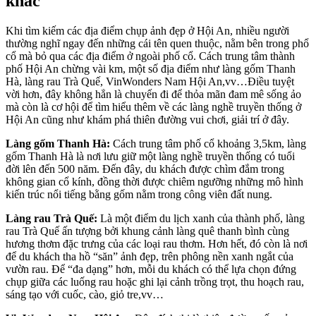
khác
Khi tìm kiếm các địa điểm chụp ảnh đẹp ở Hội An, nhiều người
thường nghĩ ngay đến những cái tên quen thuộc, nằm bên trong phổ
cổ mà bỏ qua các địa điểm ở ngoài phố cổ. Cách trung tâm thành
phố Hội An chừng vài km, một số địa điểm như làng gốm Thanh
Hà, làng rau Trà Quế, VinWonders Nam Hội An,vv…Điều tuyệt
vời hơn, đây không hẳn là chuyến đi để thỏa mãn đam mê sống ảo
mà còn là cơ hội để tìm hiểu thêm về các làng nghề truyền thống ở
Hội An cũng như khám phá thiên đường vui chơi, giải trí ở đây.
Làng gốm Thanh Hà:
Cách trung tâm phố cổ khoảng 3,5km, làng
gốm Thanh Hà là nơi lưu giữ một làng nghề truyền thống có tuổi
đời lên đến 500 năm. Đến đây, du khách được chìm đắm trong
không gian cổ kính, đồng thời được chiêm ngưỡng những mô hình
kiến trúc nổi tiếng bằng gốm nằm trong công viên đất nung.
Làng rau Trà Quế:
Là một điểm du lịch xanh của thành phố, làng
rau Trà Quế ấn tượng bởi khung cảnh làng quê thanh bình cùng
hương thơm đặc trưng của các loại rau thơm. Hơn hết, đó còn là nơi
để du khách tha hồ “săn” ảnh đẹp, trên phông nền xanh ngắt của
vườn rau. Để “đa dạng” hơn, mỗi du khách có thể lựa chọn đứng
chụp giữa các luống rau hoặc ghi lại cảnh trồng trọt, thu hoạch rau,
sáng tạo với cuốc, cào, giỏ tre,vv…