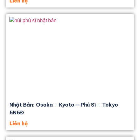
Liên hệ
Nhật Bản: Osaka – Kyoto – Phú Sĩ – Tokyo
5N5Đ
Liên hệ