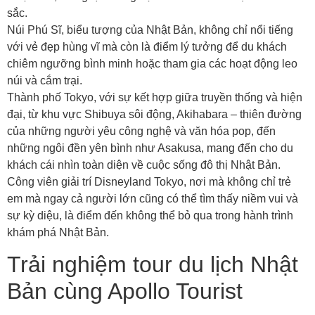
sắc.
Núi Phú Sĩ, biểu tượng của Nhật Bản, không chỉ nổi tiếng
với vẻ đẹp hùng vĩ mà còn là điểm lý tưởng để du khách
chiêm ngưỡng bình minh hoặc tham gia các hoạt động leo
núi và cắm trại.
Thành phố Tokyo, với sự kết hợp giữa truyền thống và hiện
đại, từ khu vực Shibuya sôi động, Akihabara – thiên đường
của những người yêu công nghệ và văn hóa pop, đến
những ngôi đền yên bình như Asakusa, mang đến cho du
khách cái nhìn toàn diện về cuộc sống đô thị Nhật Bản.
Công viên giải trí Disneyland Tokyo, nơi mà không chỉ trẻ
em mà ngay cả người lớn cũng có thể tìm thấy niềm vui và
sự kỳ diệu, là điểm đến không thể bỏ qua trong hành trình
khám phá Nhật Bản.
Trải nghiệm tour du lịch Nhật
Bản cùng Apollo Tourist