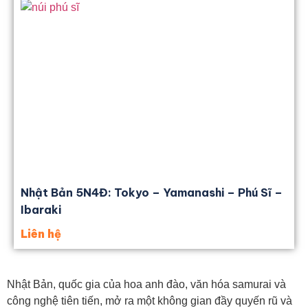
Nhật Bản 5N4Đ: Tokyo – Yamanashi – Phú Sĩ –
Ibaraki
Liên hệ
Nhật Bản, quốc gia của hoa anh đào, văn hóa samurai và
công nghệ tiên tiến, mở ra một không gian đầy quyến rũ và