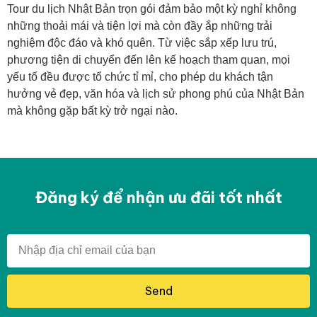
Tour du lịch Nhật Bản trọn gói đảm bảo một kỳ nghỉ không
những thoải mái và tiện lợi mà còn đầy ắp những trải
nghiệm độc đáo và khó quên. Từ việc sắp xếp lưu trú,
phương tiện di chuyển đến lên kế hoạch tham quan, mọi
yếu tố đều được tổ chức tỉ mỉ, cho phép du khách tận
hưởng vẻ đẹp, văn hóa và lịch sử phong phú của Nhật Bản
mà không gặp bất kỳ trở ngại nào.
Đăng ký để nhận ưu đãi tốt nhất
Send