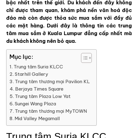
bậc nhất trên thế giới. Du khách đến đây không
chỉ được tham quan, khám phá nền văn hoá độc
đáo mà còn được thỏa sức mua sắm với đầy đủ
các mặt hàng. Dưới đây là thông tin các trung
tâm mua sắm ở Kuala Lumpur đẳng cấp nhất mà
du khách không nên bỏ qua.
Mục lục:
Trung tâm Suria KLCC
Starhill Gallery
Trung tâm thương mại Pavilion KL
Berjaya Times Square
Trung tâm Plaza Low Yat
Sungei Wang Plaza
Trung tâm thương mại MyTOWN
Mid Valley Megamall
Trung tâm Suria KLCC