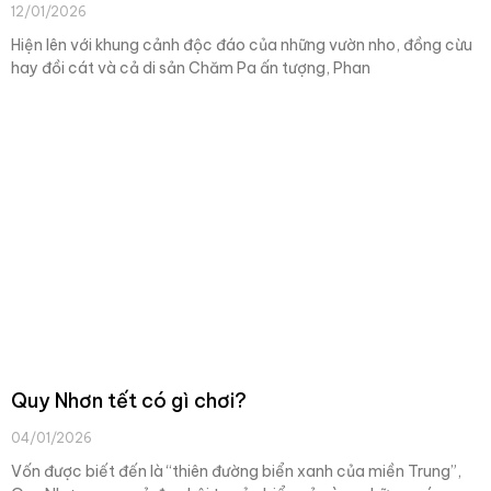
12/01/2026
Hiện lên với khung cảnh độc đáo của những vườn nho, đồng cừu
hay đồi cát và cả di sản Chăm Pa ấn tượng, Phan
Quy Nhơn tết có gì chơi?
04/01/2026
Vốn được biết đến là “thiên đường biển xanh của miền Trung”,