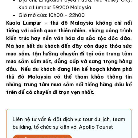
Kuala Lumpur 59200 Malaysia
Giờ mở cửa: 10h00 – 22h00
Kuala Lumpur – thủ đô Malaysia không chỉ nổi
tiếng với cảnh quan thiên nhiên, những công trình
kiến trúc hay nền văn hóa đa sắc tộc độc đáo.
Mà hơn hết du khách đến đây còn được thỏa sức
mua sắm, tận hưởng chuyến đi tại các trung tâm
mua sắm sầm uất, đẳng cấp và sang trọng hàng
đầu. Nếu du khách đang lên kế hoạch khám phá
thủ đô Malaysia có thể tham khảo thông tin
những trung tâm mua sắm nổi tiếng hàng đầu kể
trên để có chuyến đi trọn vẹn nhất.
Liên hệ tư vấn & đặt dịch vụ: tour du lịch, team
building, tổ chức sự kiện với Apollo Tourist