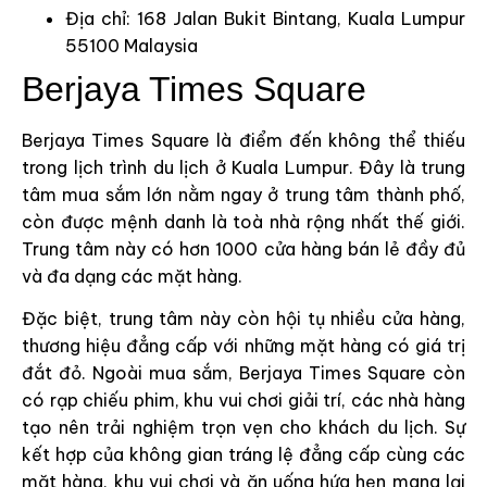
Địa chỉ: 168 Jalan Bukit Bintang, Kuala Lumpur
55100 Malaysia
Berjaya Times Square
Berjaya Times Square là điểm đến không thể thiếu
trong lịch trình du lịch ở Kuala Lumpur. Đây là trung
tâm mua sắm lớn nằm ngay ở trung tâm thành phố,
còn được mệnh danh là toà nhà rộng nhất thế giới.
Trung tâm này có hơn 1000 cửa hàng bán lẻ đầy đủ
và đa dạng các mặt hàng.
Đặc biệt, trung tâm này còn hội tụ nhiều cửa hàng,
thương hiệu đẳng cấp với những mặt hàng có giá trị
đắt đỏ. Ngoài mua sắm, Berjaya Times Square còn
có rạp chiếu phim, khu vui chơi giải trí, các nhà hàng
tạo nên trải nghiệm trọn vẹn cho khách du lịch. Sự
kết hợp của không gian tráng lệ đẳng cấp cùng các
mặt hàng, khu vui chơi và ăn uống hứa hẹn mang lại