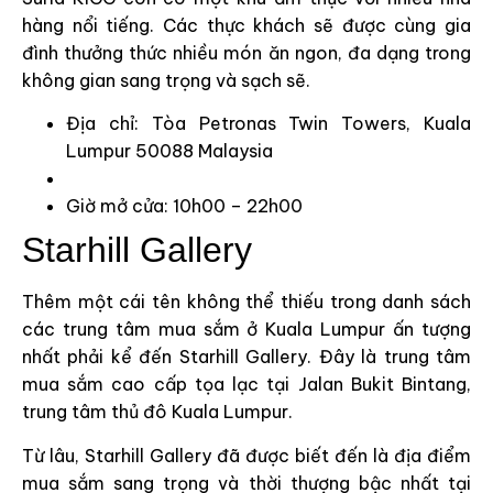
hàng nổi tiếng. Các thực khách sẽ được cùng gia
đình thưởng thức nhiều món ăn ngon, đa dạng trong
không gian sang trọng và sạch sẽ.
Địa chỉ: Tòa Petronas Twin Towers, Kuala
Lumpur 50088 Malaysia
Giờ mở cửa: 10h00 – 22h00
Starhill Gallery
Thêm một cái tên không thể thiếu trong danh sách
các trung tâm mua sắm ở Kuala Lumpur ấn tượng
nhất phải kể đến Starhill Gallery. Đây là trung tâm
mua sắm cao cấp tọa lạc tại Jalan Bukit Bintang,
trung tâm thủ đô Kuala Lumpur.
Từ lâu, Starhill Gallery đã được biết đến là địa điểm
mua sắm sang trọng và thời thượng bậc nhất tại