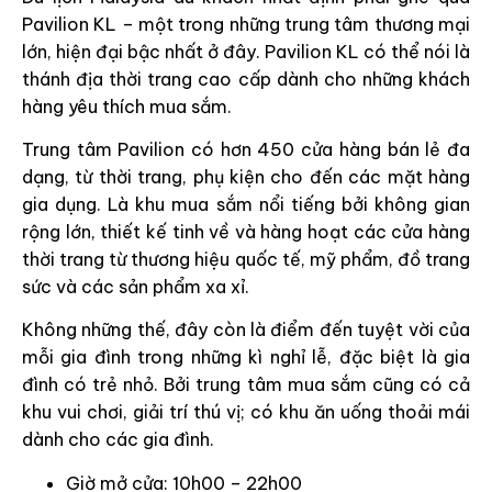
Pavilion KL – một trong những trung tâm thương mại
lớn, hiện đại bậc nhất ở đây. Pavilion KL có thể nói là
thánh địa thời trang cao cấp dành cho những khách
hàng yêu thích mua sắm.
Trung tâm Pavilion có hơn 450 cửa hàng bán lẻ đa
dạng, từ thời trang, phụ kiện cho đến các mặt hàng
gia dụng. Là khu mua sắm nổi tiếng bởi không gian
rộng lớn, thiết kế tinh về và hàng hoạt các cửa hàng
thời trang từ thương hiệu quốc tế, mỹ phẩm, đồ trang
sức và các sản phẩm xa xỉ.
Không những thế, đây còn là điểm đến tuyệt vời của
mỗi gia đình trong những kì nghỉ lễ, đặc biệt là gia
đình có trẻ nhỏ. Bởi trung tâm mua sắm cũng có cả
khu vui chơi, giải trí thú vị; có khu ăn uống thoải mái
dành cho các gia đình.
Giờ mở cửa: 10h00 – 22h00