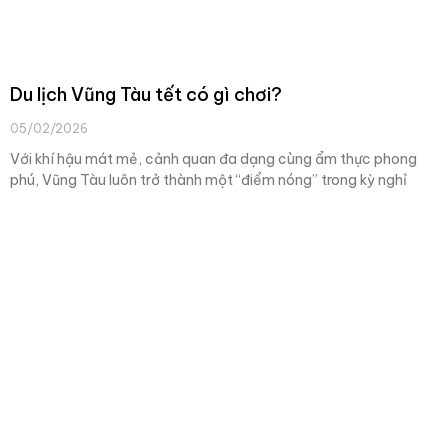
Du lịch Vũng Tàu tết có gì chơi?
05/02/2026
Với khí hậu mát mẻ, cảnh quan đa dạng cùng ẩm thực phong
phú, Vũng Tàu luôn trở thành một “điểm nóng” trong kỳ nghỉ