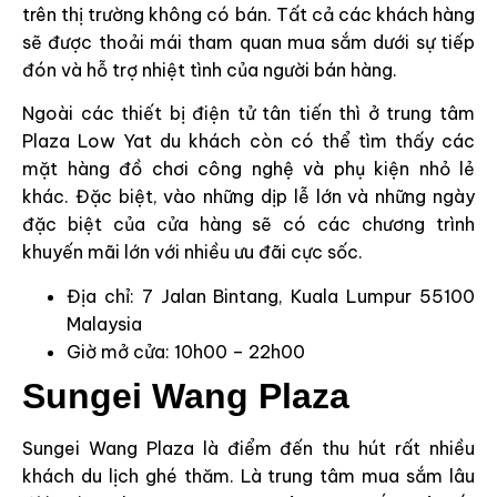
trên thị trường không có bán. Tất cả các khách hàng
sẽ được thoải mái tham quan mua sắm dưới sự tiếp
đón và hỗ trợ nhiệt tình của người bán hàng.
Ngoài các thiết bị điện tử tân tiến thì ở trung tâm
Plaza Low Yat du khách còn có thể tìm thấy các
mặt hàng đồ chơi công nghệ và phụ kiện nhỏ lẻ
khác. Đặc biệt, vào những dịp lễ lớn và những ngày
đặc biệt của cửa hàng sẽ có các chương trình
khuyến mãi lớn với nhiều ưu đãi cực sốc.
Địa chỉ: 7 Jalan Bintang, Kuala Lumpur 55100
Malaysia
Giờ mở cửa: 10h00 – 22h00
Sungei Wang Plaza
Sungei Wang Plaza là điểm đến thu hút rất nhiều
khách du lịch ghé thăm. Là trung tâm mua sắm lâu