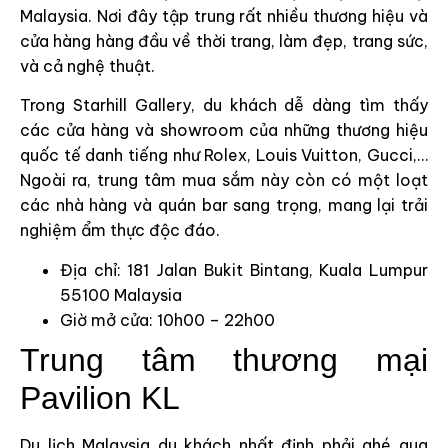
Malaysia. Nơi đây tập trung rất nhiều thương hiệu và
cửa hàng hàng đầu về thời trang, làm đẹp, trang sức,
và cả nghệ thuật.
Trong Starhill Gallery, du khách dễ dàng tìm thấy
các cửa hàng và showroom của những thương hiệu
quốc tế danh tiếng như Rolex, Louis Vuitton, Gucci,…
Ngoài ra, trung tâm mua sắm này còn có một loạt
các nhà hàng và quán bar sang trọng, mang lại trải
nghiệm ẩm thực độc đáo.
Địa chỉ: 181 Jalan Bukit Bintang, Kuala Lumpur
55100 Malaysia
Giờ mở cửa: 10h00 – 22h00
Trung tâm thương mại
Pavilion KL
Du lịch Malaysia du khách nhất định phải ghé qua