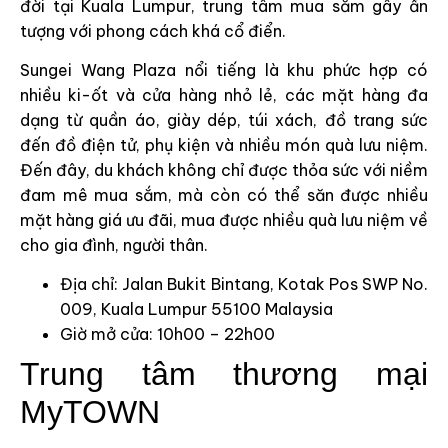
đời tại Kuala Lumpur, trung tâm mua sắm gây ấn
tượng với phong cách khá cổ điển.
Sungei Wang Plaza nổi tiếng là khu phức hợp có
nhiều ki-ốt và cửa hàng nhỏ lẻ, các mặt hàng đa
dạng từ quần áo, giày dép, túi xách, đồ trang sức
đến đồ điện tử, phụ kiện và nhiều món quà lưu niệm.
Đến đây, du khách không chỉ được thỏa sức với niềm
đam mê mua sắm, mà còn có thể săn được nhiều
mặt hàng giá ưu đãi, mua được nhiều quà lưu niệm về
cho gia đình, người thân.
Địa chỉ: Jalan Bukit Bintang, Kotak Pos SWP No.
009, Kuala Lumpur 55100 Malaysia
Giờ mở cửa: 10h00 – 22h00
Trung tâm thương mại
MyTOWN