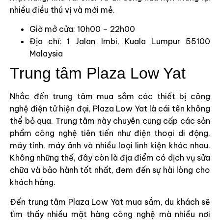
nhiều điều thú vị và mới mẻ.
Giờ mở cửa: 10h00 – 22h00
Địa chỉ: 1 Jalan Imbi, Kuala Lumpur 55100
Malaysia
Trung tâm Plaza Low Yat
Nhắc đến trung tâm mua sắm các thiết bị công
nghệ điện tử hiện đại, Plaza Low Yat là cái tên không
thể bỏ qua. Trung tâm này chuyên cung cấp các sản
phẩm công nghệ tiên tiến như điện thoại di động,
máy tính, máy ảnh và nhiều loại linh kiện khác nhau.
Không những thế, đây còn là địa điểm có dịch vụ sửa
chữa và bảo hành tốt nhất, đem đến sự hài lòng cho
khách hàng.
Đến trung tâm Plaza Low Yat mua sắm, du khách sẽ
tìm thấy nhiều mặt hàng công nghệ mà nhiều nơi