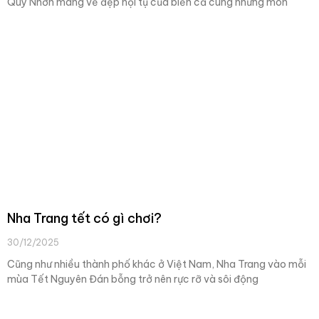
Quy Nhơn mang vẻ đẹp hội tụ của biển cả cùng những món
Nha Trang tết có gì chơi?
30/12/2025
Cũng như nhiều thành phố khác ở Việt Nam, Nha Trang vào mỗi
mùa Tết Nguyên Đán bỗng trở nên rực rỡ và sôi động