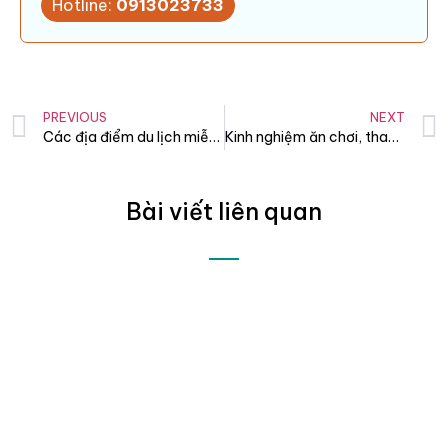
Hotline:
0913023733
PREVIOUS
NEXT
Các địa điểm du lịch miễn phí ở Đà Nẵng – Hội An
Kinh nghiệm ăn chơi, tham quan Chinatown Singapore
Bài viết liên quan