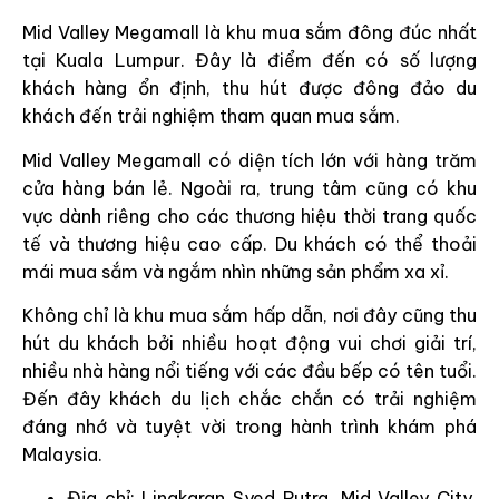
Mid Valley Megamall là khu mua sắm đông đúc nhất
tại Kuala Lumpur. Đây là điểm đến có số lượng
khách hàng ổn định, thu hút được đông đảo du
khách đến trải nghiệm tham quan mua sắm.
Mid Valley Megamall có diện tích lớn với hàng trăm
cửa hàng bán lẻ. Ngoài ra, trung tâm cũng có khu
vực dành riêng cho các thương hiệu thời trang quốc
tế và thương hiệu cao cấp. Du khách có thể thoải
mái mua sắm và ngắm nhìn những sản phẩm xa xỉ.
Không chỉ là khu mua sắm hấp dẫn, nơi đây cũng thu
hút du khách bởi nhiều hoạt động vui chơi giải trí,
nhiều nhà hàng nổi tiếng với các đầu bếp có tên tuổi.
Đến đây khách du lịch chắc chắn có trải nghiệm
đáng nhớ và tuyệt vời trong hành trình khám phá
Malaysia.
Địa chỉ: Lingkaran Syed Putra, Mid Valley City,