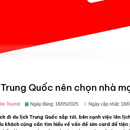
 Trung Quốc nên chọn nhà m
lo Tourist
Ngày đăng: 18/05/2025
Ngày cập nhật: 18/
 đi du lịch Trung Quốc sắp tới, bên cạnh việc lên lịc
du khách cũng cần tìm hiểu về vấn đề sim card để tiện 