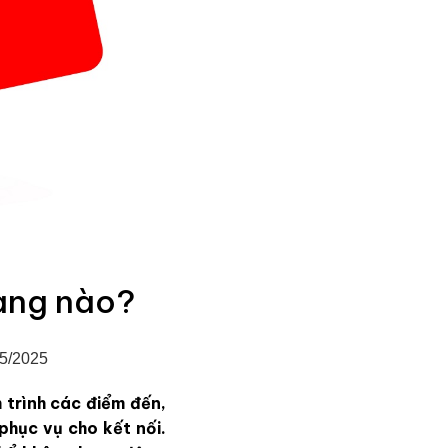
ạng nào?
05/2025
h trình các điểm đến,
phục vụ cho kết nối.