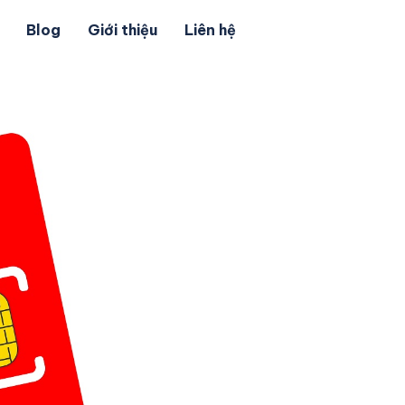
Blog
Giới thiệu
Liên hệ