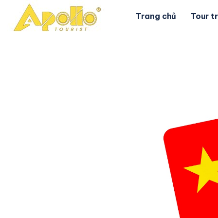
Trang chủ
Tour t