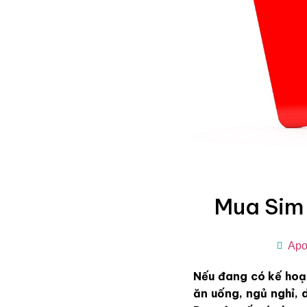
Mua Sim
Apol
Nếu đang có kế hoạch
ăn uống, ngủ nghỉ, 