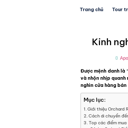
Trang chủ
Tour t
Kinh ng
Apol
Được mệnh danh là 
và nhộn nhịp quanh 
nghìn cửa hàng bán 
Mục lục:
Giới thiệu Orchard 
Cách di chuyển đế
Top các điểm mua 