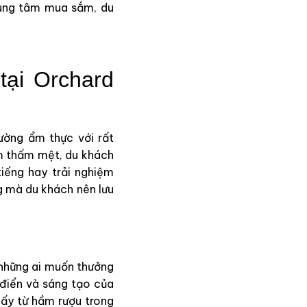
trung tâm mua sắm, du
tại Orchard
ường ẩm thực với rất
m thấm mệt, du khách
iếng hay trải nghiệm
ng mà du khách nên lưu
 những ai muốn thưởng
điển và sáng tạo của
lấy từ hầm rượu trong