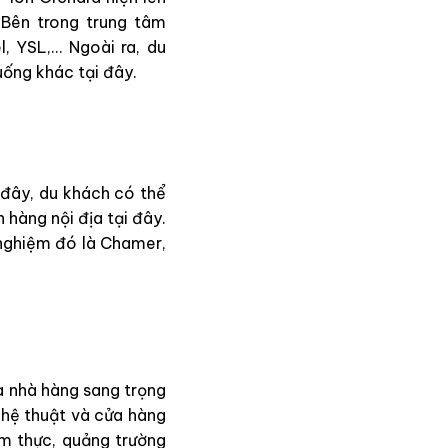
Bên trong trung tâm
l, YSL,… Ngoài ra, du
ống khác tại đây.
 đây, du khách có thể
 hàng nội địa tại đây.
 nghiệm đó là Chamer,
à nhà hàng sang trọng
nghệ thuật và cửa hàng
ẩm thực, quảng trường