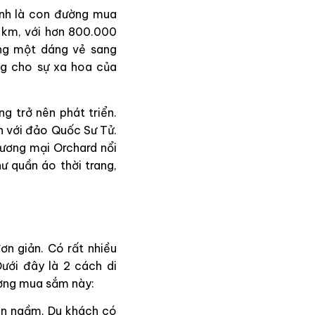
nh là con đường mua
 km, với hơn 800.000
ng một dáng vẻ sang
ng cho sự xa hoa của
 trở nên phát triển.
n với đảo Quốc Sư Tử.
hương mại Orchard nổi
ư quần áo thời trang,
n giản. Có rất nhiều
ưới đây là 2 cách di
ường mua sắm này:
iện ngầm. Du khách có