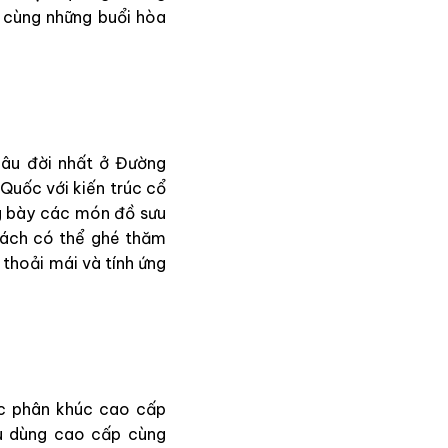
ợ cùng những buổi hòa
lâu đời nhất ở Đường
Quốc với kiến trúc cổ
ng bày các món đồ sưu
hách có thể ghé thăm
 thoải mái và tính ứng
c phân khúc cao cấp
êu dùng cao cấp cùng