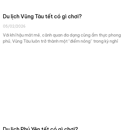
Du lịch Vũng Tàu tết có gì chơi?
05/02/2026
Với khí hậu mát mẻ, cảnh quan đa dạng cùng ẩm thực phong
phú, Vũng Tàu luôn trở thành một “điểm nóng” trong kỳ nghỉ
Du lịch Phú Yên tết có gì chơi?