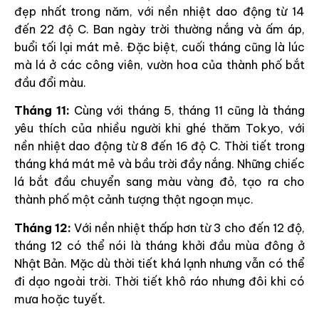
đẹp nhất trong năm, với nền nhiệt dao động từ 14
đến 22 độ C. Ban ngày trời thường nắng và ấm áp,
buổi tối lại mát mẻ. Đặc biệt, cuối tháng cũng là lúc
mà lá ở các công viên, vườn hoa của thành phố bắt
đầu đổi màu.
Tháng 11:
Cùng với tháng 5, tháng 11 cũng là tháng
yêu thích của nhiều người khi ghé thăm Tokyo, với
nền nhiệt dao động từ 8 đến 16 độ C. Thời tiết trong
tháng khá mát mẻ và bầu trời đầy nắng. Những chiếc
lá bắt đầu chuyển sang màu vàng đỏ, tạo ra cho
thành phố một cảnh tượng thật ngoạn mục.
Tháng 12:
Với nền nhiệt thấp hơn từ 3 cho đến 12 độ,
tháng 12 có thể nói là tháng khởi đầu mùa đông ở
Nhật Bản. Mặc dù thời tiết khá lạnh nhưng vẫn có thể
đi dạo ngoài trời. Thời tiết khô ráo nhưng đôi khi có
mưa hoặc tuyết.