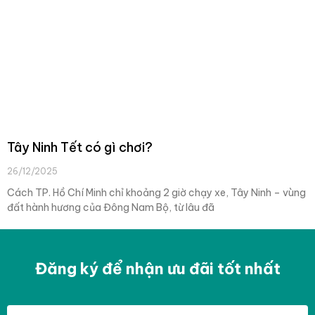
Tây Ninh Tết có gì chơi?
26/12/2025
Cách TP. Hồ Chí Minh chỉ khoảng 2 giờ chạy xe, Tây Ninh – vùng
đất hành hương của Đông Nam Bộ, từ lâu đã
Đăng ký để nhận ưu đãi tốt nhất