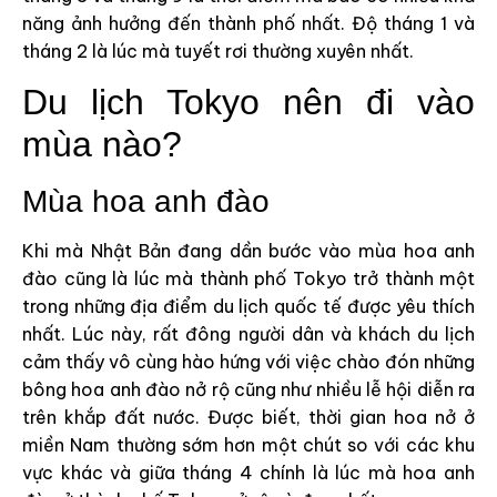
năng ảnh hưởng đến thành phố nhất. Độ tháng 1 và
tháng 2 là lúc mà tuyết rơi thường xuyên nhất.
Du lịch Tokyo nên đi vào
mùa nào?
Mùa hoa anh đào
Khi mà Nhật Bản đang dần bước vào mùa hoa anh
đào cũng là lúc mà thành phố Tokyo trở thành một
trong những địa điểm du lịch quốc tế được yêu thích
nhất. Lúc này, rất đông người dân và khách du lịch
cảm thấy vô cùng hào hứng với việc chào đón những
bông hoa anh đào nở rộ cũng như nhiều lễ hội diễn ra
trên khắp đất nước. Được biết, thời gian hoa nở ở
miền Nam thường sớm hơn một chút so với các khu
vực khác và giữa tháng 4 chính là lúc mà hoa anh