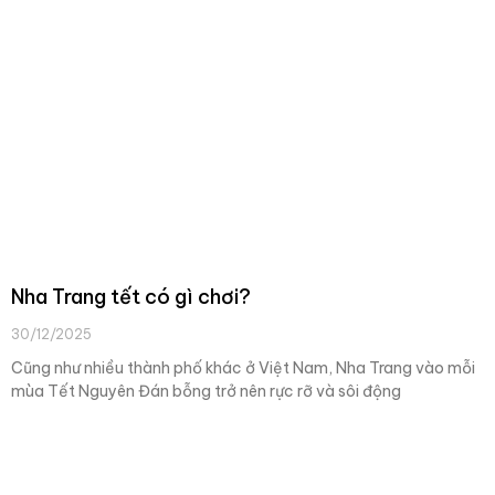
Nha Trang tết có gì chơi?
30/12/2025
Cũng như nhiều thành phố khác ở Việt Nam, Nha Trang vào mỗi
mùa Tết Nguyên Đán bỗng trở nên rực rỡ và sôi động