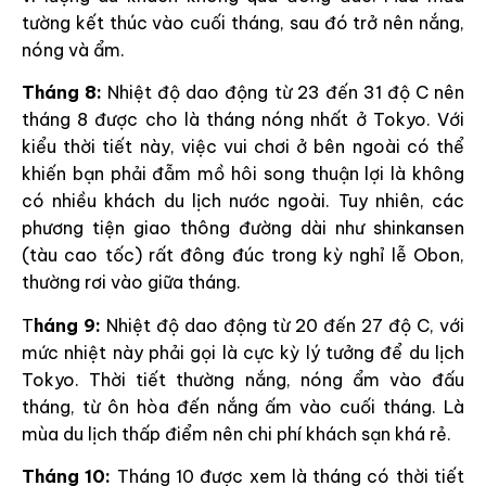
tường kết thúc vào cuối tháng, sau đó trở nên nắng,
nóng và ẩm.
Tháng 8:
Nhiệt độ dao động từ 23 đến 31 độ C nên
tháng 8 được cho là tháng nóng nhất ở Tokyo. Với
kiểu thời tiết này, việc vui chơi ở bên ngoài có thể
khiến bạn phải đẫm mồ hôi song thuận lợi là không
có nhiều khách du lịch nước ngoài. Tuy nhiên, các
phương tiện giao thông đường dài như shinkansen
(tàu cao tốc) rất đông đúc trong kỳ nghỉ lễ Obon,
thường rơi vào giữa tháng.
T
háng 9:
Nhiệt độ dao động từ 20 đến 27 độ C, với
mức nhiệt này phải gọi là cực kỳ lý tưởng để du lịch
Tokyo. Thời tiết thường nắng, nóng ẩm vào đấu
tháng, từ ôn hòa đến nắng ấm vào cuối tháng. Là
mùa du lịch thấp điểm nên chi phí khách sạn khá rẻ.
Tháng 10:
Tháng 10 được xem là tháng có thời tiết