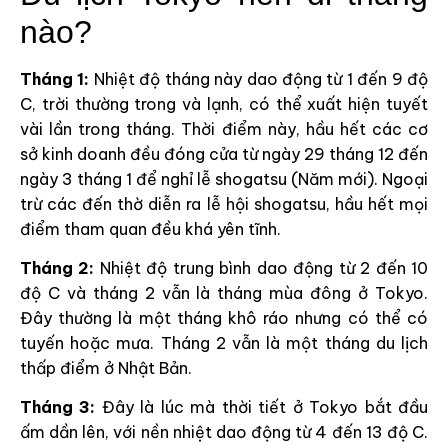
nào?
Tháng 1:
Nhiệt độ tháng này dao động từ 1 đến 9 độ
C, trời thường trong và lạnh, có thể xuất hiện tuyết
vài lần trong tháng. Thời điểm này, hầu hết các cơ
sở kinh doanh đều đóng cửa từ ngày 29 tháng 12 đến
ngày 3 tháng 1 để nghỉ lễ shogatsu (Năm mới). Ngoại
trừ các đến thờ diễn ra lễ hội shogatsu, hầu hết mọi
điểm tham quan đều khá yên tĩnh.
Tháng 2:
Nhiệt độ trung bình dao động từ 2 đến 10
độ C và tháng 2 vẫn là tháng mùa đông ở Tokyo.
Đây thường là một tháng khô ráo nhưng có thể có
tuyến hoặc mưa. Tháng 2 vẫn là một tháng du lịch
thấp điểm ở Nhật Bản.
Tháng 3:
Đây là lúc mà thời tiết ở Tokyo bắt đầu
ấm dần lên, với nền nhiệt dao động từ 4 đến 13 độ C.