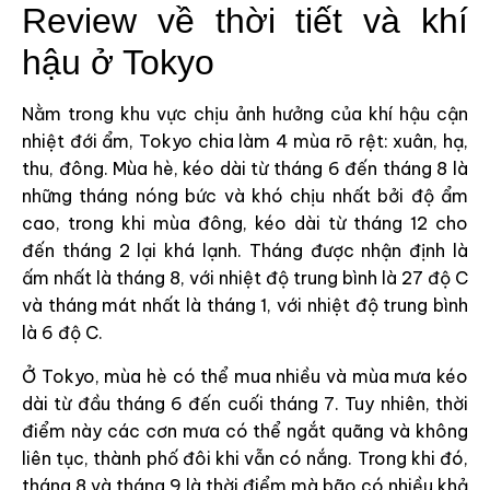
Review về thời tiết và khí
hậu ở Tokyo
Nằm trong khu vực chịu ảnh hưởng của khí hậu cận
nhiệt đới ẩm, Tokyo chia làm 4 mùa rõ rệt: xuân, hạ,
thu, đông. Mùa hè, kéo dài từ tháng 6 đến tháng 8 là
những tháng nóng bức và khó chịu nhất bởi độ ẩm
cao, trong khi mùa đông, kéo dài từ tháng 12 cho
đến tháng 2 lại khá lạnh. Tháng được nhận định là
ấm nhất là tháng 8, với nhiệt độ trung bình là 27 độ C
và tháng mát nhất là tháng 1, với nhiệt độ trung bình
là 6 độ C.
Ở Tokyo, mùa hè có thể mua nhiều và mùa mưa kéo
dài từ đầu tháng 6 đến cuối tháng 7. Tuy nhiên, thời
điểm này các cơn mưa có thể ngắt quãng và không
liên tục, thành phố đôi khi vẫn có nắng. Trong khi đó,
tháng 8 và tháng 9 là thời điểm mà bão có nhiều khả