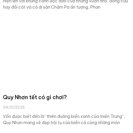
Hiện lên với khung cảnh độc đáo của những vườn nho, đồng cừu
hay đồi cát và cả di sản Chăm Pa ấn tượng, Phan
Quy Nhơn tết có gì chơi?
04/01/2026
Vốn được biết đến là “thiên đường biển xanh của miền Trung”,
Quy Nhơn mang vẻ đẹp hội tụ của biển cả cùng những món