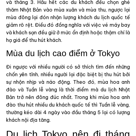
và tháng 3. Hầu hết các du khách đều chọn ghé
thăm Nhật Bản vào mùa xuân và mùa thu, ngược lại
mùa đông lại đón nhận lượng khách du lịch quốc tế
giảm rõ rệt. Điều đó đồng nghĩa với việc vé máy bay
và khách sạn đều giữ ở mức ổn định hoặc thậm chí là
hạ giá để thu hút khách.
Mùa du lịch cao điểm ở Tokyo
Đi ngược với nhiều người có sở thích tìm đến những
chốn yên tĩnh, nhiều người lại đặc biệt bị thu hút bởi
sự nhộn nhịp và náo động. Theo đó, mùa hoa anh
đào và Tuần lễ vàng là thời điểm mà du lịch Nhật
Bản trở nên đông đúc nhất. Trong khi mùa hoa anh
đào thu hút nhiều du khách quốc tế thì Tuần lễ vàng,
thường kéo dài 4 ngày vào đầu tháng 5 lại có lượng
khách nội địa tăng.
Du lịch Tokyo nên đi tháng