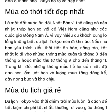
đào ở thành phố Tokyo nở rộ và đẹp nhất.
Mùa có thời tiết đẹp nhất
Là một đất nước ôn đới, Nhật Bản vì thế cũng có nền
nhiệt thấp hơn so với cả Việt Nam cũng như các
quốc gia Đông Nam Á, vì vậy nhiều du khách cũng lo
lắng không biết du lịch Tokyo nên đi khi nào. Nếu như
bạn yêu thích kiểu thời tiết ôn hòa, nắng ráo, tốt
nhất là đi vào những tháng mùa xuân từ tháng 3 đến
tháng 5 hoặc mùa thu từ tháng 9 cho đến tháng 11.
Trong khi đó, những tháng mùa hè lại có nhiệt độ
cao hơn, ẩm ướt hơn và lượng mưa tăng đáng kể,
gây nóng bức và khó chịu.
Mùa du lịch giá rẻ
Du lịch Tokyo vào thời điểm trái mùa luôn là cách để
tiết kiệm chi phí tốt nhất, thường rơi vào giữa tháng 1