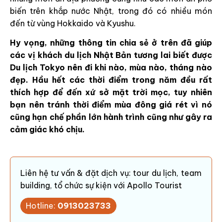
biến trên khắp nước Nhật, trong đó có nhiều món
đến từ vùng Hokkaido và Kyushu.
Hy vọng, những thông tin chia sẻ ở trên đã giúp
các vị khách du lịch Nhật Bản tương lai biết được
Du lịch Tokyo nên đi khi nào, mùa nào, tháng nào
đẹp. Hầu hết các thời điểm trong năm đều rất
thích hợp để đến xứ sở mặt trời mọc, tuy nhiên
bạn nên tránh thời điểm mùa đông giá rét vì nó
cũng hạn chế phần lớn hành trình cũng như gây ra
cảm giác khó chịu.
Liên hệ tư vấn & đặt dịch vụ: tour du lịch, team
building, tổ chức sự kiện với Apollo Tourist
Hotline:
0913023733