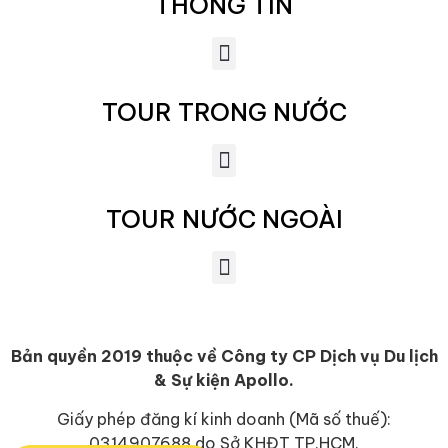
THÔNG TIN
TOUR TRONG NƯỚC
TOUR NƯỚC NGOÀI
Bản quyền 2019 thuộc về
Công ty CP Dịch vụ Du lịch
& Sự kiện Apollo.
Giấy phép đăng kí kinh doanh (Mã số thuế):
0314907688 do Sở KHĐT TP.HCM.