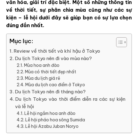
văn hóa, giải trí đặc biệt. Một số những thông tin
về thời tiết, sự phân chia mùa cũng như các sự
kiện – lễ hội dưới đây sẽ giúp bạn có sự lựa chọn
đúng đắn nhất.
Mục lục:
Review về thời tiết và khí hậu ở Tokyo
Du lịch Tokyo nên đi vào mùa nào?
Mùa hoa anh đào
Mùa có thời tiết đẹp nhất
Mùa du lịch giá rẻ
Mùa du lịch cao điểm ở Tokyo
Du lịch Tokyo nên đi tháng nào?
Du lịch Tokyo vào thời điểm diễn ra các sự kiện
và lễ hội
Lễ hội ngắm hoa anh đào
Lễ hội pháo hoa sông Sumida
Lễ hội Azabu Juban Noryo