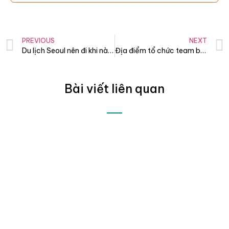
PREVIOUS
NEXT
Du lịch Seoul nên đi khi nào? Thời tiết & Lễ hội
Địa điểm tổ chức team building ở Phan Thiết, Mũi Né
Bài viết liên quan