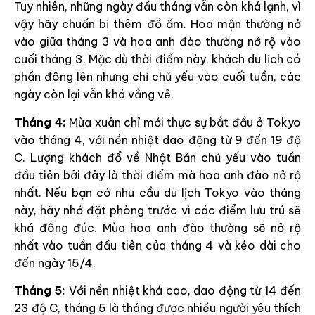
Tuy nhiên, những ngày đầu tháng vẫn còn khá lạnh, vì
vậy hãy chuẩn bị thêm đồ ấm. Hoa mận thường nở
vào giữa tháng 3 và hoa anh đào thường nở rộ vào
cuối tháng 3. Mặc dù thời điểm này, khách du lịch có
phần đông lên nhưng chỉ chủ yếu vào cuối tuần, các
ngày còn lại vẫn khá vắng vẻ.
Tháng 4:
Mùa xuân chỉ mới thực sự bắt đầu ở Tokyo
vào tháng 4, với nền nhiệt dao động từ 9 đến 19 độ
C. Lượng khách đổ về Nhật Bản chủ yếu vào tuần
đầu tiên bởi đây là thời điểm mà hoa anh đào nở rộ
nhất. Nếu bạn có nhu cầu du lịch Tokyo vào tháng
này, hãy nhớ đặt phòng trước vì các điểm lưu trú sẽ
khá đông đúc. Mùa hoa anh đào thường sẽ nở rộ
nhất vào tuần đầu tiên của tháng 4 và kéo dài cho
đến ngày 15/4.
Tháng 5:
Với nền nhiệt khá cao, dao động từ 14 đến
23 độ C, tháng 5 là tháng được nhiều người yêu thích