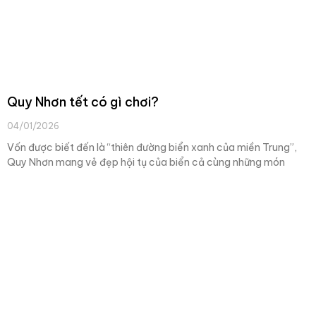
Quy Nhơn tết có gì chơi?
04/01/2026
Vốn được biết đến là “thiên đường biển xanh của miền Trung”,
Quy Nhơn mang vẻ đẹp hội tụ của biển cả cùng những món