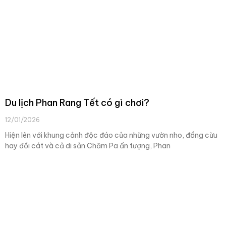
Du lịch Phan Rang Tết có gì chơi?
12/01/2026
Hiện lên với khung cảnh độc đáo của những vườn nho, đồng cừu
hay đồi cát và cả di sản Chăm Pa ấn tượng, Phan