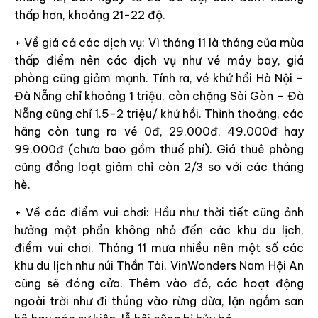
thấp hơn, khoảng 21-22 độ.
+ Về giá cả các dịch vụ: Vì tháng 11 là tháng của mùa
thấp điểm nên các dịch vụ như vé máy bay, giá
phòng cũng giảm mạnh. Tính ra, vé khứ hồi Hà Nội –
Đà Nẵng chỉ khoảng 1 triệu, còn chặng Sài Gòn – Đà
Nẵng cũng chỉ 1.5-2 triệu/ khứ hồi. Thỉnh thoảng, các
hãng còn tung ra vé 0đ, 29.000đ, 49.000đ hay
99.000đ (chưa bao gồm thuế phí). Giá thuê phòng
cũng đồng loạt giảm chỉ còn 2/3 so với các tháng
hè.
+ Về các điểm vui chơi: Hầu như thời tiết cũng ảnh
hưởng một phần không nhỏ đến các khu du lịch,
điểm vui chơi. Tháng 11 mưa nhiều nên một số các
khu du lịch như núi Thần Tài, VinWonders Nam Hội An
cũng sẽ đóng cửa. Thêm vào đó, các hoạt động
ngoài trời như đi thúng vào rừng dừa, lặn ngắm san