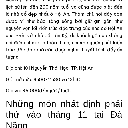
lịch sử lên đến 200 năm tuổi và cũng được biết đến
là nhà cổ đẹp nhất ở Hội An. Thậm chí, nơi đây còn
được ví như bảo tàng sống bởi giữ gìn gần như
nguyên vẹn lối kiến trúc đặc trưng của nhà cổ Hội An
xưa. Đến với nhà cổ Tấn Ký, du khách gần xa không
chỉ được check in thỏa thích, chiêm ngưỡng nét kiến
trúc độc đáo mà còn được nghe thuyết trình đầy ấn
tượng.
Địa chỉ: 101 Nguyễn Thái Học, TP. Hội An.
Giờ mở cửa: 8h00-11h30 và 13h30
Giá vé: 35.000đ/ người/ lượt.
Những món nhất định phải
thử vào tháng 11 tại Đà
Nẵng