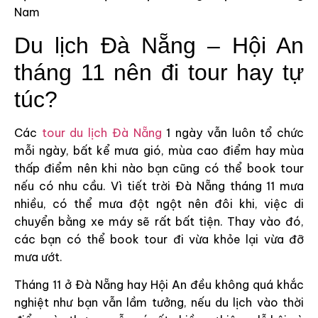
Nam
Du lịch Đà Nẵng – Hội An
tháng 11 nên đi tour hay tự
túc?
Các
tour du lịch Đà Nẵng
1 ngày vẫn luôn tổ chức
mỗi ngày, bất kể mưa gió, mùa cao điểm hay mùa
thấp điểm nên khi nào bạn cũng có thể book tour
nếu có nhu cầu. Vì tiết trời Đà Nẵng tháng 11 mưa
nhiều, có thể mưa đột ngột nên đôi khi, việc di
chuyển bằng xe máy sẽ rất bất tiện. Thay vào đó,
các bạn có thể book tour đi vừa khỏe lại vừa đỡ
mưa ướt.
Tháng 11 ở Đà Nẵng hay Hội An đều không quá khắc
nghiệt như bạn vẫn lầm tưởng, nếu du lịch vào thời