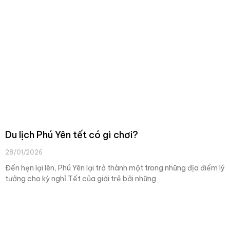
Du lịch Phú Yên tết có gì chơi?
28/01/2026
Đến hẹn lại lên, Phú Yên lại trở thành một trong những địa điểm lý
tưởng cho kỳ nghỉ Tết của giới trẻ bởi những