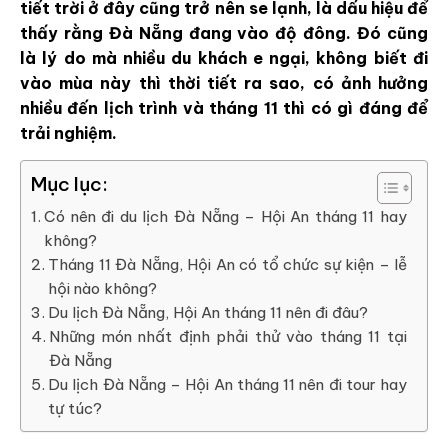
tiết trời ở đây cũng trở nên se lạnh, là dấu hiệu để
thấy rằng Đà Nẵng đang vào độ đông. Đó cũng
là lý do mà nhiều du khách e ngại, không biết đi
vào mùa này thì thời tiết ra sao, có ảnh hưởng
nhiều đến lịch trình và tháng 11 thì có gì đáng để
trải nghiệm.
Mục lục:
Có nên đi du lịch Đà Nẵng – Hội An tháng 11 hay
không?
Tháng 11 Đà Nẵng, Hội An có tổ chức sự kiện – lễ
hội nào không?
Du lịch Đà Nẵng, Hội An tháng 11 nên đi đâu?
Những món nhất định phải thử vào tháng 11 tại
Đà Nẵng
Du lịch Đà Nẵng – Hội An tháng 11 nên đi tour hay
tự túc?