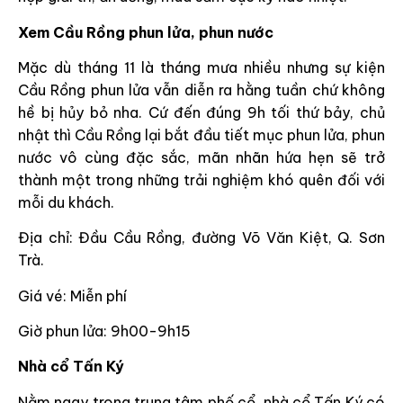
Xem Cầu Rồng phun lửa, phun nước
Mặc dù tháng 11 là tháng mưa nhiều nhưng sự kiện
Cầu Rồng phun lửa vẫn diễn ra hằng tuần chứ không
hề bị hủy bỏ nha. Cứ đến đúng 9h tối thứ bảy, chủ
nhật thì Cầu Rồng lại bắt đầu tiết mục phun lửa, phun
nước vô cùng đặc sắc, mãn nhãn hứa hẹn sẽ trở
thành một trong những trải nghiệm khó quên đối với
mỗi du khách.
Địa chỉ: Đầu Cầu Rồng, đường Võ Văn Kiệt, Q. Sơn
Trà.
Giá vé: Miễn phí
Giờ phun lửa: 9h00-9h15
Nhà cổ Tấn Ký
Nằm ngay trong trung tâm phố cổ, nhà cổ Tấn Ký có