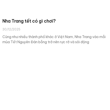
Nha Trang tết có gì chơi?
30/12/2025
Cũng như nhiều thành phố khác ở Việt Nam, Nha Trang vào mỗi
mùa Tết Nguyên Đán bỗng trở nên rực rỡ và sôi động