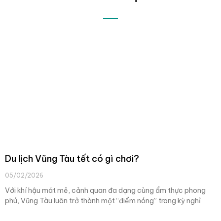
Du lịch Vũng Tàu tết có gì chơi?
05/02/2026
Với khí hậu mát mẻ, cảnh quan đa dạng cùng ẩm thực phong
phú, Vũng Tàu luôn trở thành một “điểm nóng” trong kỳ nghỉ