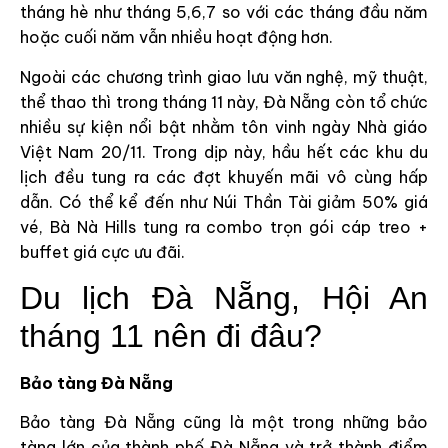
tháng hè như tháng 5,6,7 so với các tháng đầu năm
hoặc cuối năm vẫn nhiều hoạt động hơn.
Ngoài các chương trình giao lưu văn nghệ, mỹ thuật,
thể thao thì trong tháng 11 này, Đà Nẵng còn tổ chức
nhiều sự kiện nổi bật nhằm tôn vinh ngày Nhà giáo
Việt Nam 20/11. Trong dịp này, hầu hết các khu du
lịch đều tung ra các đợt khuyến mãi vô cùng hấp
dẫn. Có thể kể đến như Núi Thần Tài giảm 50% giá
vé, Bà Nà Hills tung ra combo trọn gói cáp treo +
buffet giá cực ưu đãi.
Du lịch Đà Nẵng, Hội An
tháng 11 nên đi đâu?
Bảo tàng Đà Nẵng
Bảo tàng Đà Nẵng cũng là một trong những bảo
tàng lớn của thành phố Đà Nẵng và trở thành điểm