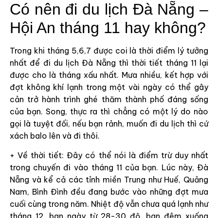
Có nên đi du lịch Đà Nẵng –
Hội An tháng 11 hay không?
Trong khi tháng 5,6,7 được coi là thời điểm lý tưởng
nhất để đi du lịch Đà Nẵng thì thời tiết tháng 11 lại
được cho là tháng xấu nhất. Mưa nhiều, kết hợp với
đợt không khí lạnh trong một vài ngày có thể gây
cản trở hành trình ghé thăm thành phố đáng sống
của bạn. Song, thực ra thì chẳng có một lý do nào
gọi là tuyệt đối, nếu bạn rảnh, muốn đi du lịch thì cứ
xách balo lên và đi thôi.
+ Về thời tiết: Đây có thể nói là điểm trừ duy nhất
trong chuyến đi vào tháng 11 của bạn. Lúc này, Đà
Nẵng và kể cả các tỉnh miền Trung như Huế, Quảng
Nam, Bình Đình đều đang bước vào những đợt mưa
cuối cùng trong năm. Nhiệt độ vẫn chưa quá lạnh như
tháng 12, ban ngày từ 28-30 độ, ban đêm xuống