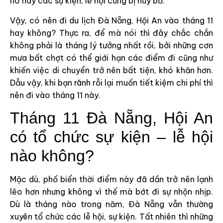
hô hay các sự kiện, lễ hội cũng bị hủy bỏ.
Vậy, có nên đi du lịch Đà Nẵng, Hội An vào tháng 11
hay không? Thực ra, để mà nói thì đây chắc chắn
không phải là tháng lý tưởng nhất rồi, bởi những cơn
mưa bất chợt có thể giới hạn các điểm đi cũng như
khiến việc di chuyển trở nên bất tiện, khó khăn hơn.
Dẫu vậy, khi bạn rãnh rỗi lại muốn tiết kiệm chi phí thì
nên đi vào tháng 11 này.
Tháng 11 Đà Nẵng, Hội An
có tổ chức sự kiện – lễ hội
nào không?
Mặc dù, phố biển thời điểm này đã dần trở nên lạnh
lẽo hơn nhưng không vì thế mà bớt đi sự nhộn nhịp.
Dù là tháng nào trong năm, Đà Nẵng vẫn thường
xuyên tổ chức các lễ hội, sự kiện. Tất nhiên thì những