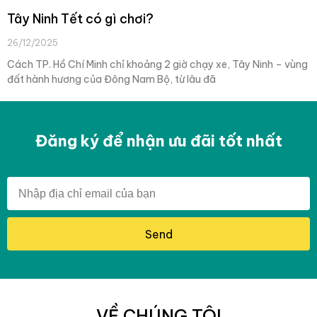
Tây Ninh Tết có gì chơi?
26/12/2025
Cách TP. Hồ Chí Minh chỉ khoảng 2 giờ chạy xe, Tây Ninh – vùng
đất hành hương của Đông Nam Bộ, từ lâu đã
Đăng ký để nhận ưu đãi tốt nhất
Send
VỀ CHÚNG TÔI