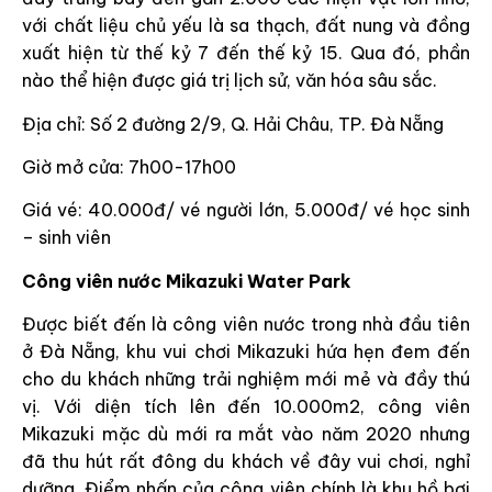
với chất liệu chủ yếu là sa thạch, đất nung và đồng
xuất hiện từ thế kỷ 7 đến thế kỷ 15. Qua đó, phần
nào thể hiện được giá trị lịch sử, văn hóa sâu sắc.
Địa chỉ: Số 2 đường 2/9, Q. Hải Châu, TP. Đà Nẵng
Giờ mở cửa: 7h00-17h00
Giá vé: 40.000đ/ vé người lớn, 5.000đ/ vé học sinh
– sinh viên
Công viên nước Mikazuki Water Park
Được biết đến là công viên nước trong nhà đầu tiên
ở Đà Nẵng, khu vui chơi Mikazuki hứa hẹn đem đến
cho du khách những trải nghiệm mới mẻ và đầy thú
vị. Với diện tích lên đến 10.000m2, công viên
Mikazuki mặc dù mới ra mắt vào năm 2020 nhưng
đã thu hút rất đông du khách về đây vui chơi, nghỉ
dưỡng. Điểm nhấn của công viên chính là khu hồ bơi