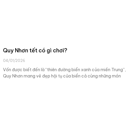
Quy Nhơn tết có gì chơi?
04/01/2026
Vốn được biết đến là “thiên đường biển xanh của miền Trung”,
Quy Nhơn mang vẻ đẹp hội tụ của biển cả cùng những món