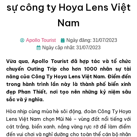
sự công ty Hoya Lens Việt
Nam
Apollo Tourist
Ngày đăng: 31/07/2023
Ngày cập nhật: 31/07/2023
Vừa qua, Apollo Tourist đã hợp tác và tổ chức
chuyến Outing Trip cho hơn 1000 nhân sự tài
năng của Công Ty Hoya Lens Việt Nam. Điểm đến
trong hành trình lần này là thành phố biển xinh
đẹp Phan Thiết, nơi tạo nên những kỷ niệm sâu
sắc và ý nghĩa.
Hòa nhịp cùng mùa hè sôi động, đoàn Công Ty Hoya
Lens Việt Nam chọn Mũi Né – vùng đất nổi tiếng với
cát trắng, biển xanh, nắng vàng rực rỡ để làm điểm
đến vui chơi và nghỉ dưỡng cho toàn thể cán bộ nhân