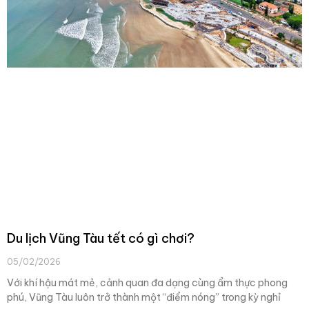
Du lịch Vũng Tàu tết có gì chơi?
05/02/2026
Với khí hậu mát mẻ, cảnh quan đa dạng cùng ẩm thực phong
phú, Vũng Tàu luôn trở thành một “điểm nóng” trong kỳ nghỉ