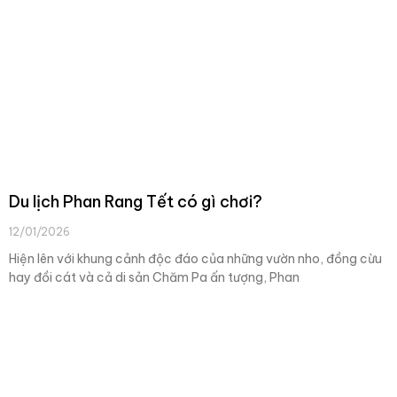
Du lịch Phan Rang Tết có gì chơi?
12/01/2026
Hiện lên với khung cảnh độc đáo của những vườn nho, đồng cừu
hay đồi cát và cả di sản Chăm Pa ấn tượng, Phan