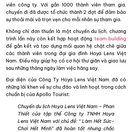
viên công ty. Với gần 1000 thành viên tham gia,
chuyến đi đã được tổ chức thành 2 đợt để đảm bảo
sự thoải mái và trọn vẹn cho mỗi nhân sự tham gia.
Không chỉ đơn thuần là một chuyến du lịch, chương
trình lần này còn kết hợp hoạt động
team building
để gắn kết và tạo dựng mối quan hệ chặt chẽ giữa
các thành viên trong đại gia đình Hoya Lens Việt
Nam. Điều này giúp họ có cơ hội thư giãn và giao lưu
sau những tháng ngày làm việc hăng say.
Đại diện của Công Ty Hoya Lens Việt Nam đã có
những lời khen về sự chu đáo và linh hoạt trong cách
chuẩn bị của Apollo Tourist:
Chuyến du lịch Hoya Lens Việt Nam – Phan
Thiết của tập thể Công ty TNHH Hoya
Lens Việt Nam với chủ đề: “ Làm Hết Sức-
Chơi Hết Mình” đã hoàn tất nhưng chắc