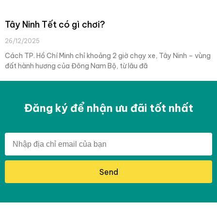
Tây Ninh Tết có gì chơi?
26/12/2025
Cách TP. Hồ Chí Minh chỉ khoảng 2 giờ chạy xe, Tây Ninh – vùng
đất hành hương của Đông Nam Bộ, từ lâu đã
Đăng ký để nhận ưu đãi tốt nhất
Send