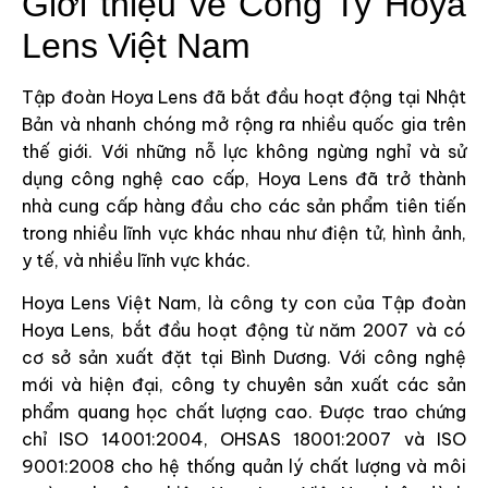
Giới thiệu về Công Ty Hoya
Lens Việt Nam
Tập đoàn Hoya Lens đã bắt đầu hoạt động tại Nhật
Bản và nhanh chóng mở rộng ra nhiều quốc gia trên
thế giới. Với những nỗ lực không ngừng nghỉ và sử
dụng công nghệ cao cấp, Hoya Lens đã trở thành
nhà cung cấp hàng đầu cho các sản phẩm tiên tiến
trong nhiều lĩnh vực khác nhau như điện tử, hình ảnh,
y tế, và nhiều lĩnh vực khác.
Hoya Lens Việt Nam, là công ty con của Tập đoàn
Hoya Lens, bắt đầu hoạt động từ năm 2007 và có
cơ sở sản xuất đặt tại Bình Dương. Với công nghệ
mới và hiện đại, công ty chuyên sản xuất các sản
phẩm quang học chất lượng cao. Được trao chứng
chỉ ISO 14001:2004, OHSAS 18001:2007 và ISO
9001:2008 cho hệ thống quản lý chất lượng và môi