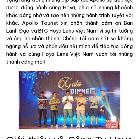
được đồng hành cùng Hoya, chia sẻ những khoảnh
khắc đáng nhớ và tạo nên những hành trình tuyệt vời
khác. Apollo Tourist xin chân thành cảm ơn Ban
Lãnh Đạo và BTC Hoya Lens Việt Nam vì sự tin tưởng
và ủng hộ chân thành. Chúng tôi cam kết sẽ không
ngừng nỗ lực và phấn đấu hết mình để tiếp tục đồng
hành và cùng Hoya Lens Việt Nam vươn tới những
thành công mới!