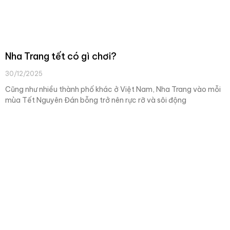
Nha Trang tết có gì chơi?
30/12/2025
Cũng như nhiều thành phố khác ở Việt Nam, Nha Trang vào mỗi
mùa Tết Nguyên Đán bỗng trở nên rực rỡ và sôi động