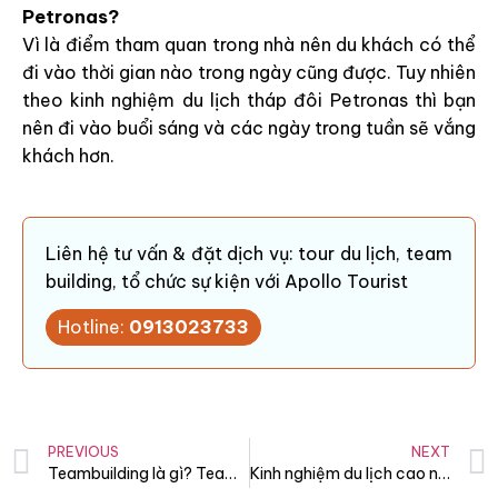
Petronas?
Vì là điểm tham quan trong nhà nên du khách có thể
đi vào thời gian nào trong ngày cũng được. Tuy nhiên
theo kinh nghiệm du lịch tháp đôi Petronas thì bạn
nên đi vào buổi sáng và các ngày trong tuần sẽ vắng
khách hơn.
Liên hệ tư vấn & đặt dịch vụ: tour du lịch, team
building, tổ chức sự kiện với Apollo Tourist
Hotline:
0913023733
PREVIOUS
NEXT
Teambuilding là gì? Teamwork là gì? khác nhau thế nào?
Kinh nghiệm du lịch cao nguyên Genting, Malaysia