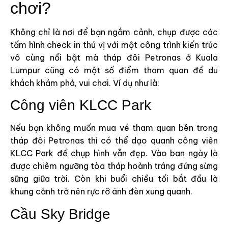
chơi?
Không chỉ là nơi để bạn ngắm cảnh, chụp được các
tấm hình check in thú vị với một công trình kiến trúc
vô cùng nổi bật mà tháp đôi Petronas ở Kuala
Lumpur cũng có một số điểm tham quan để du
khách khám phá, vui chơi. Ví dụ như là:
Công viên KLCC Park
Nếu bạn không muốn mua vé tham quan bên trong
tháp đôi Petronas thì có thể dạo quanh công viên
KLCC Park để chụp hình vẫn đẹp. Vào ban ngày là
được chiêm ngưỡng tòa tháp hoành tráng đứng sừng
sững giữa trời. Còn khi buổi chiều tối bắt đầu là
khung cảnh trở nên rực rỡ ánh đèn xung quanh.
Cầu Sky Bridge