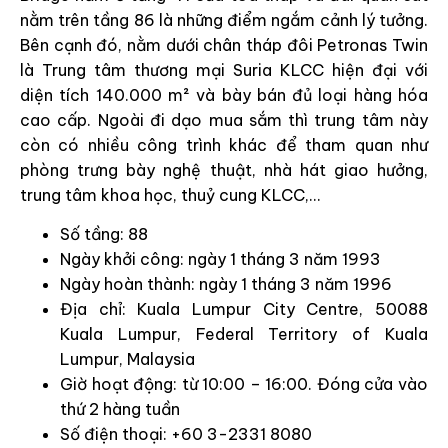
nằm trên tầng 86 là những điểm ngắm cảnh lý tưởng.
Bên cạnh đó, nằm dưới chân tháp đôi Petronas Twin
là Trung tâm thương mại Suria KLCC hiện đại với
diện tích 140.000 m² và bày bán đủ loại hàng hóa
cao cấp. Ngoài đi dạo mua sắm thì trung tâm này
còn có nhiều công trình khác để tham quan như
phòng trưng bày nghệ thuật, nhà hát giao hưởng,
trung tâm khoa học, thuỷ cung KLCC,…
Số tầng: 88
Ngày khởi công: ngày 1 tháng 3 năm 1993
Ngày hoàn thành: ngày 1 tháng 3 năm 1996
Địa chỉ: Kuala Lumpur City Centre, 50088
Kuala Lumpur, Federal Territory of Kuala
Lumpur, Malaysia
Giờ hoạt động: từ 10:00 – 16:00. Đóng cửa vào
thứ 2 hàng tuần
Số điện thoại: +60 3-2331 8080