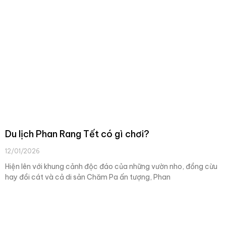
Du lịch Phan Rang Tết có gì chơi?
12/01/2026
Hiện lên với khung cảnh độc đáo của những vườn nho, đồng cừu
hay đồi cát và cả di sản Chăm Pa ấn tượng, Phan