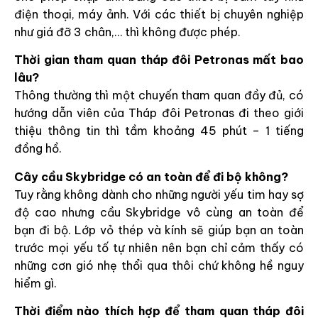
điện thoại, máy ảnh. Với các thiết bị chuyên nghiệp
như giá đỡ 3 chân,… thì không được phép.
Thời gian tham quan tháp đôi Petronas mất bao
lâu?
Thông thường thì một chuyến tham quan đầy đủ, có
hướng dẫn viên của Tháp đôi Petronas đi theo giới
thiệu thông tin thì tầm khoảng 45 phút – 1 tiếng
đồng hồ.
Cây cầu Skybridge có an toàn để đi bộ không?
Tuy rằng không dành cho những người yếu tim hay sợ
độ cao nhưng cầu Skybridge vô cùng an toàn để
bạn đi bộ. Lớp vỏ thép và kính sẽ giúp bạn an toàn
trước mọi yếu tố tự nhiên nên bạn chỉ cảm thấy có
những cơn gió nhẹ thổi qua thôi chứ không hề nguy
hiểm gì.
Thời điểm nào thích hợp để tham quan tháp đôi