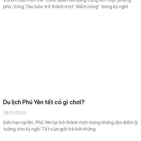
Với khí hậu mát mẻ, cảnh quan đa dạng cùng ẩm thực phong
phú, Vũng Tàu luôn trở thành một “điểm nóng” trong kỳ nghỉ
Du lịch Phú Yên tết có gì chơi?
28/01/2026
Đến hẹn lại lên, Phú Yên lại trở thành một trong những địa điểm lý
tưởng cho kỳ nghỉ Tết của giới trẻ bởi những