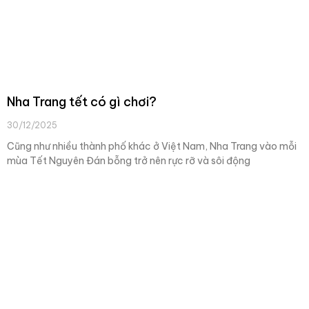
Nha Trang tết có gì chơi?
30/12/2025
Cũng như nhiều thành phố khác ở Việt Nam, Nha Trang vào mỗi
mùa Tết Nguyên Đán bỗng trở nên rực rỡ và sôi động