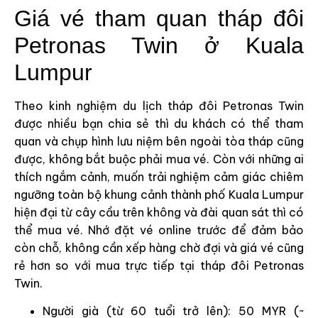
Giá vé tham quan tháp đôi
Petronas Twin ở Kuala
Lumpur
Theo kinh nghiệm du lịch tháp đôi Petronas Twin
được nhiều bạn chia sẻ thì du khách có thể tham
quan và chụp hình lưu niệm bên ngoài tòa tháp cũng
được, không bắt buộc phải mua vé. Còn với những ai
thích ngắm cảnh, muốn trải nghiệm cảm giác chiêm
ngưỡng toàn bộ khung cảnh thành phố Kuala Lumpur
hiện đại từ cây cầu trên không và đài quan sát thì có
thể mua vé. Nhớ đặt vé online trước để đảm bảo
còn chỗ, không cần xếp hàng chờ đợi và giá vé cũng
rẻ hơn so với mua trực tiếp tại tháp đôi Petronas
Twin.
Người già (từ 60 tuổi trở lên): 50 MYR (~