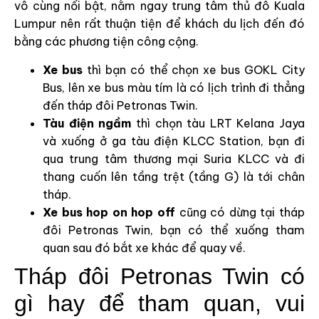
vô cùng nổi bật, nằm ngay trung tâm thủ đô Kuala
Lumpur nên rất thuận tiện để khách du lịch đến đó
bằng các phương tiện công cộng.
Xe bus
thì bạn có thể chọn xe bus GOKL City
Bus, lên xe bus màu tím là có lịch trình đi thẳng
đến tháp đôi Petronas Twin.
Tàu điện ngầm
thì chọn tàu LRT Kelana Jaya
và xuống ở ga tàu điện KLCC Station, bạn đi
qua trung tâm thương mại Suria KLCC và đi
thang cuốn lên tầng trệt (tầng G) là tới chân
tháp.
Xe bus hop on hop off
cũng có dừng tại tháp
đôi Petronas Twin, bạn có thể xuống tham
quan sau đó bắt xe khác để quay về.
Tháp đôi Petronas Twin có
gì hay để tham quan, vui