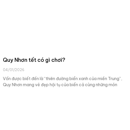
Quy Nhơn tết có gì chơi?
04/01/2026
Vốn được biết đến là “thiên đường biển xanh của miền Trung”,
Quy Nhơn mang vẻ đẹp hội tụ của biển cả cùng những món