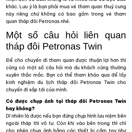
khác. Lưu ý là bạn phải mua vé tham quan thuỷ cung
này riêng chứ không có bao gồm trong vé tham
quan tháp đôi Petronas nhé.
Một số câu hỏi liên quan
tháp đôi Petronas Twin
Để cho chuyến đi tham quan được thuận lợi hơn thì
cũng có một số câu hỏi mà du khách cũng thường
xuyên thắc mắc. Bạn có thể tham khảo qua để lấy
kinh nghiệm du lịch tháp đôi Petronas Twin cho
chuyến đi sắp tới của mình.
Có được chụp ảnh tại tháp đôi Petronas Twin
hay không?
Dĩ nhiên là được nếu bạn đứng chụp hình lưu niệm bên
ngoài tháp thì vô tư. Còn khi vào bên trong thì chỉ
cho phép chụp ảnh bằng các thiết bị cầm tay như