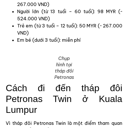
267.000 VND)
Người lớn (từ 13 tuổi – 60 tuổi): 98 MYR (~
524.000 VND)
Trẻ em (từ 3 tuổi – 12 tuổi): 50 MYR (~ 267.000
VND)
Em bé (dưới 3 tuổi): miễn phí
Chụp
hình tại
tháp đôi
Petronas
Cách đi đến tháp đôi
Petronas Twin ở Kuala
Lumpur
Vì tháp đôi Petronas Twin là một điểm tham quan