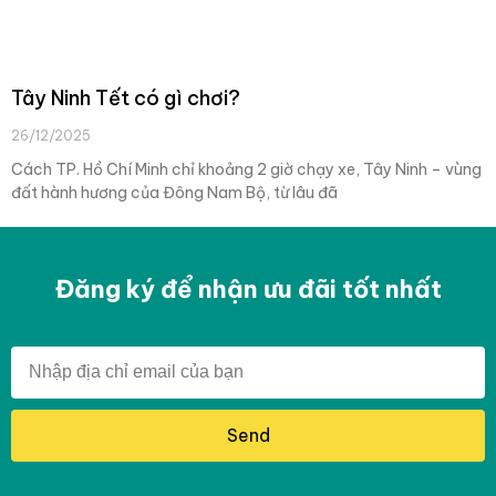
Tây Ninh Tết có gì chơi?
26/12/2025
Cách TP. Hồ Chí Minh chỉ khoảng 2 giờ chạy xe, Tây Ninh – vùng
đất hành hương của Đông Nam Bộ, từ lâu đã
Đăng ký để nhận ưu đãi tốt nhất
Send