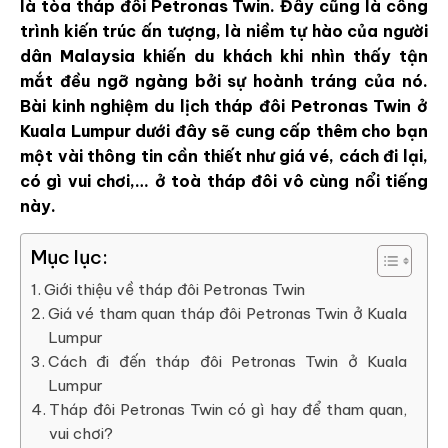
là tòa tháp đôi Petronas Twin. Đây cũng là công
trình kiến trúc ấn tượng, là niềm tự hào của người
dân Malaysia khiến du khách khi nhìn thấy tận
mắt đều ngỡ ngàng bởi sự hoành tráng của nó.
Bài kinh nghiệm du lịch tháp đôi Petronas Twin ở
Kuala Lumpur dưới đây sẽ cung cấp thêm cho bạn
một vài thông tin cần thiết như giá vé, cách đi lại,
có gì vui chơi,… ở toà tháp đôi vô cùng nổi tiếng
này.
Mục lục:
Giới thiệu về tháp đôi Petronas Twin
Giá vé tham quan tháp đôi Petronas Twin ở Kuala
Lumpur
Cách đi đến tháp đôi Petronas Twin ở Kuala
Lumpur
Tháp đôi Petronas Twin có gì hay để tham quan,
vui chơi?